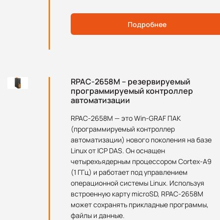
Подробнее
RPAC-2658M – резервируемый
программируемый контроллер
автоматизации
RPAC-2658M — это Win-GRAF ПАК
(программируемый контроллер
автоматизации) нового поколения на базе
Linux от ICP DAS. Он оснащен
четырехъядерным процессором Cortex-A9
(1 ГГц) и работает под управлением
операционной системы Linux. Используя
встроенную карту microSD, RPAC-2658M
может сохранять прикладные программы,
файлы и данные.