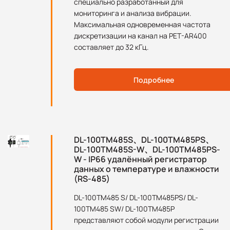
специально разработанный для
мониторинга и анализа вибрации.
Максимальная одновременная частота
дискретизации на канал на PET-AR400
составляет до 32 кГц.
Подробнее
DL-100TM485S、DL-100TM485PS、
DL-100TM485S-W、DL-100TM485PS-
W - IP66 удалённый регистратор
данных о температуре и влажности
(RS-485)
DL-100TM485 S/ DL-100TM485PS/ DL-
100TM485 SW/ DL-100TM485P
представляют собой модули регистрации