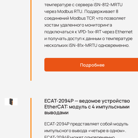
температуре с сервера iSN-812-MRTU
через Modbus RTU. Поддерживает 8
соединений Modbus TCP, что позволяет
хостам удаленного мониторинга
подключаться к VPD-1xx-IRT через Ethernet
и получать доступ к данным о температуре
нескольких iSN-81x-MRTU одновременно.
Подробнее
ECAT-2094P — ведомое устройство
EtherCAT: модуль с 4 импульсными
выводами
ECAT-2094P представляет собой модуль
импульсного вывода «четыре в одном».
ECAT-2094P может одновременно