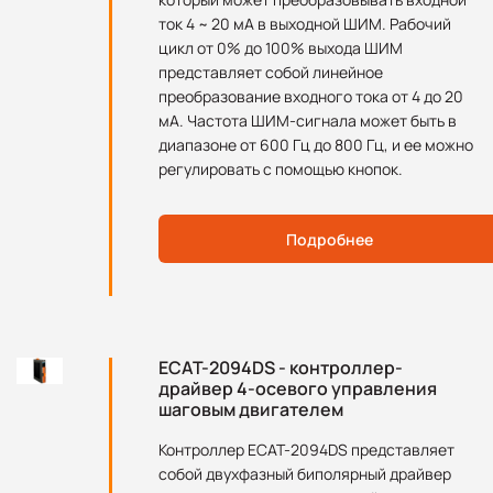
ток 4 ~ 20 мА в выходной ШИМ. Рабочий
цикл от 0% до 100% выхода ШИМ
представляет собой линейное
преобразование входного тока от 4 до 20
мА. Частота ШИМ-сигнала может быть в
диапазоне от 600 Гц до 800 Гц, и ее можно
регулировать с помощью кнопок.
Подробнее
ECAT-2094DS - контроллер-
драйвер 4-осевого управления
шаговым двигателем
Контроллер ECAT-2094DS представляет
собой двухфазный биполярный драйвер