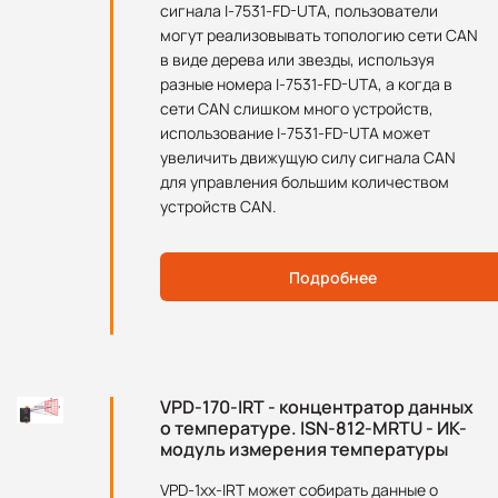
сигнала I-7531-FD-UTA, пользователи
могут реализовывать топологию сети CAN
в виде дерева или звезды, используя
разные номера I-7531-FD-UTA, а когда в
сети CAN слишком много устройств,
использование I-7531-FD-UTA может
увеличить движущую силу сигнала CAN
для управления большим количеством
устройств CAN.
Подробнее
VPD-170-IRT - концентратор данных
о температуре. ISN-812-MRTU - ИК-
модуль измерения температуры
VPD-1xx-IRT может собирать данные о