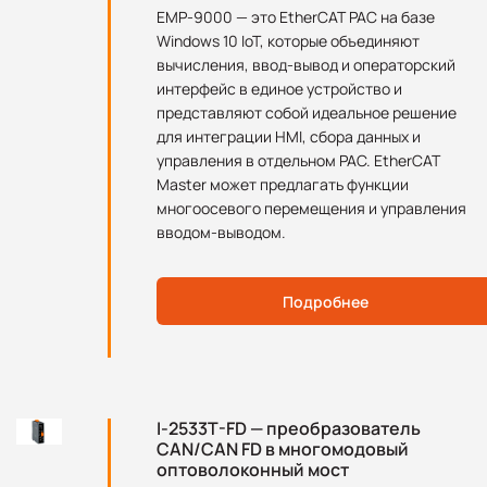
EMP-9000 — это EtherCAT PAC на базе
Windows 10 IoT, которые объединяют
вычисления, ввод-вывод и операторский
интерфейс в единое устройство и
представляют собой идеальное решение
для интеграции HMI, сбора данных и
управления в отдельном PAC. EtherCAT
Master может предлагать функции
многоосевого перемещения и управления
вводом-выводом.
Подробнее
I-2533T-FD — преобразователь
CAN/CAN FD в многомодовый
оптоволоконный мост