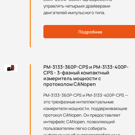
управлять четырьмя драйверами
двигателей импульсного типа.
Подробнее
PM-3133-360P-CPS и PM-3133-400P-
CPS - 3-фазный компактный
измеритель мощности с
протоколом CANopen
PM-3133-360P-CPS и PM-3133-400P-CPS —
это трехфазные интеллектуальные
измерители мощности, поддерживающие
протокол CANopen. Он предоставляет
интерфейс CANopen, позволяющий
пользователям легко собирать
информацию об энергопотреблении в