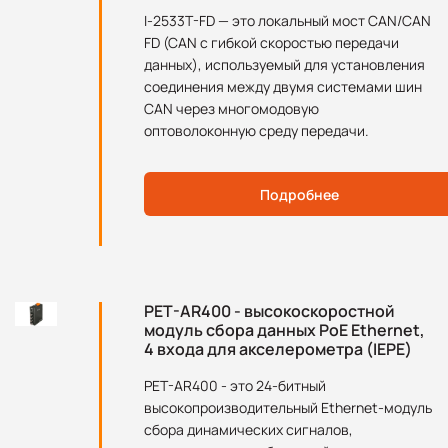
I-2533T-FD — это локальный мост CAN/CAN
FD (CAN с гибкой скоростью передачи
данных), используемый для установления
соединения между двумя системами шин
CAN через многомодовую
оптоволоконную среду передачи.
Подробнее
PET-AR400 - высокоскоростной
модуль сбора данных PoE Ethernet,
4 входа для акселерометра (IEPE)
PET-AR400 - это 24-битный
высокопроизводительный Ethernet-модуль
сбора динамических сигналов,