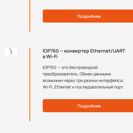
Подробнее
IOP760 — конвертер Ethernet/UART
в Wi-Fi
IOP760 — это беспроводной
преобразователь. Обмен данными
возможен через три разных интерфейса:
Wi-Fi, Ethernet и последовательный порт
Подробнее