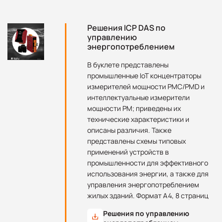
Решения ICP DAS по
управлению
энергопотреблением
В буклете представлены
промышленные IoT концентраторы
измерителей мощности PMC/PMD и
интеллектуальные измерители
мощности PM; приведены их
технические характеристики и
описаны различия. Также
представлены схемы типовых
применений устройств в
промышленности для эффективного
использования энергии, а также для
управления энергопотреблением
жилых зданий. Формат А4, 8 страниц
Решения по управлению