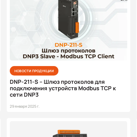
НОВОСТИ ПРОДУКЦИИ
DNP-211-S – Шлюз протоколов для
подключения устройств Modbus TCP к
сети DNP3
29 января 2025 г.