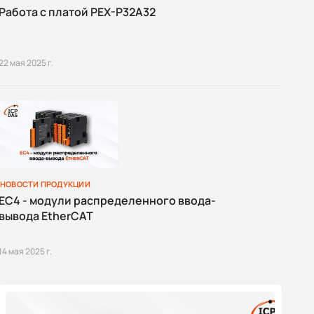
Работа с платой PEX-P32A32
22 мая 2025 г.
НОВОСТИ ПРОДУКЦИИ
EC4 - модули распределенного ввода-
вывода EtherCAT
14 мая 2025 г.