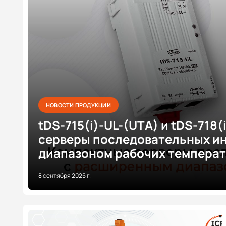
НОВОСТИ ПРОДУКЦИИ
tDS-715(i)-UL-(UTA) и tDS-718
серверы последовательных и
диапазоном рабочих темпера
8 сентября 2025 г.