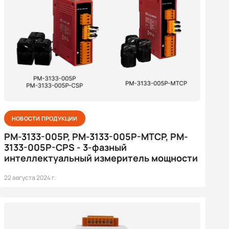
НОВОСТИ ПРОДУКЦИИ
PM-3133-005P, PM-3133-005P-MTCP, PM-
3133-005P-CPS - 3-фазный
интеллектуальный измеритель мощности
22 августа 2024 г.