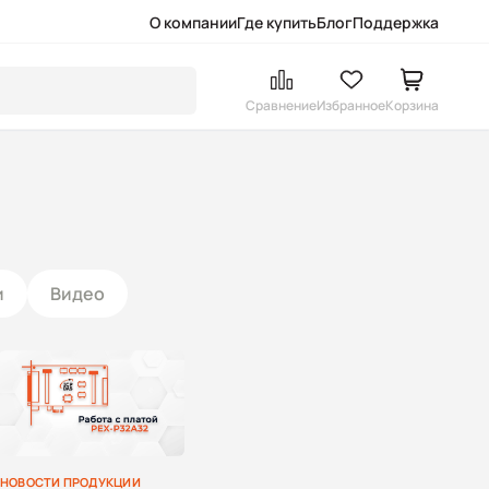
О компании
Где купить
Блог
Поддержка
Сравнение
Избранное
Корзина
и
Видео
НОВОСТИ ПРОДУКЦИИ