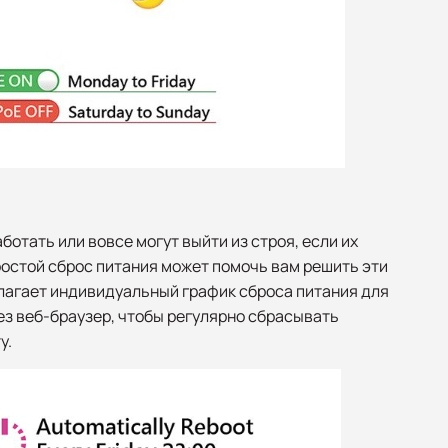
отать или вовсе могут выйти из строя, если их
остой сброс питания может помочь вам решить эти
агает индивидуальный график сброса питания для
ез веб-браузер, чтобы регулярно сбрасывать
у.