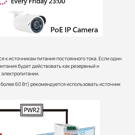
я к источникам питания постоянного тока. Если один
питания будет действовать как резервный и
 электропитании.
E более 60 Вт) рекомендуется использовать источник