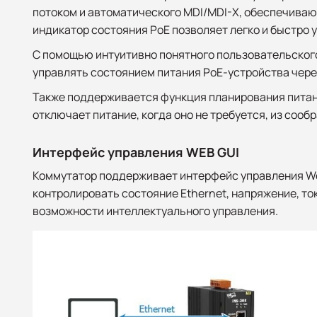
потоком и автоматического MDI/MDI-X, обеспечиваю
индикатор состояния PoE позволяет легко и быстро 
С помощью интуитивно понятного пользовательског
управлять состоянием питания PoE-устройства чере
Также поддерживается функция планирования питан
отключает питание, когда оно не требуется, из соо
Интерфейс управления WEB GUI
Коммутатор поддерживает интерфейс управления Web
контролировать состояние Ethernet, напряжение, то
возможности интеллектуального управления.