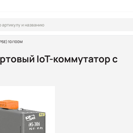
(PSE) 10/100М
ортовый IoT-коммутатор с