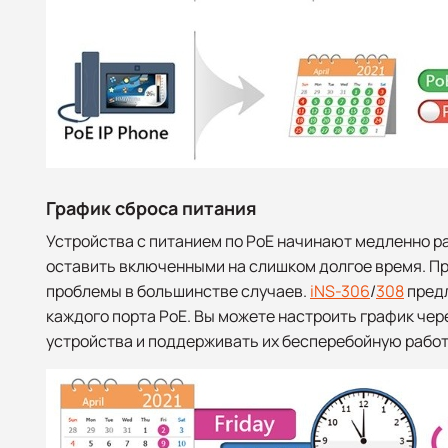
График сброса питания
Устройства с питанием по PoE начинают медленно раб
оставить включенными на слишком долгое время. Пр
проблемы в большинстве случаев.
iNS-306
/
308
предл
каждого порта PoE. Вы можете настроить график чер
устройства и поддерживать их бесперебойную работ