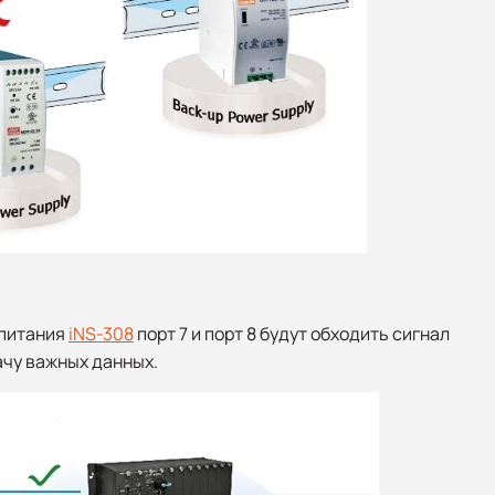
 питания
iNS-308
порт 7 и порт 8 будут обходить сигнал
ачу важных данных.