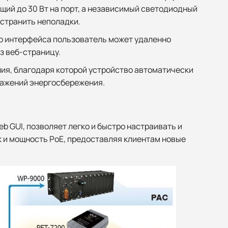
щий до 30 Вт на порт, а независимый светодиодный
устранить неполадки.
о интерфейса пользователь может удаленно
з веб-страницу.
ия, благодаря которой устройство автоматически
бражений энергосбережения.
 GUI, позволяет легко и быстро настраивать и
к и мощность PoE, предоставляя клиентам новые