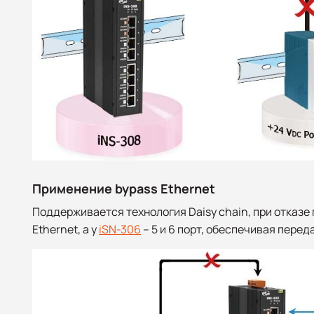
Применение bypass Ethernet
Поддерживается технология Daisy chain, при отказе
Ethernet, а у
iSN-306
– 5 и 6 порт, обеспечивая перед