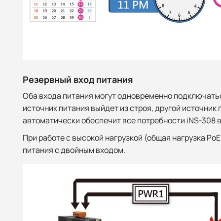
Резервный вход питания
Оба входа питания могут одновременно подключатьс
источник питания выйдет из строя, другой источник 
автоматически обеспечит все потребности iNS-308 в
При работе с высокой нагрузкой (общая нагрузка Po
питания с двойным входом.