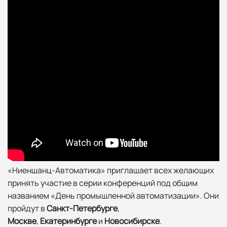
«Ниеншанц-Автоматика» приглашает всех желающих
принять участие в серии конференций под общим
названием «День промышленной автоматизации». Они
пройдут в
Санкт-Петербурге
,
Москве
,
Екатеринбурге
и
Новосибирске
.