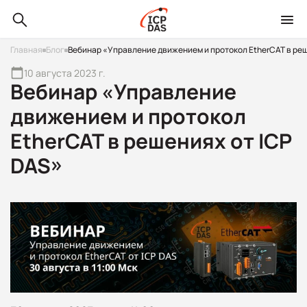
Главная
Блог
Вебинар «Управление движением и протокол EtherCAT в реш
10 августа 2023 г.
Вебинар «Управление
движением и протокол
EtherCAT в решениях от ICP
DAS»