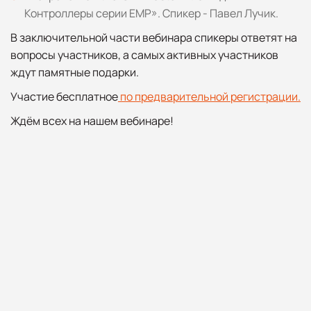
Контроллеры серии EMP». Спикер - Павел Лучик.
В заключительной части вебинара спикеры ответят на
вопросы участников, а самых активных участников
ждут памятные подарки.
Участие бесплатное
по предварительной регистрации.
Ждём всех на нашем вебинаре!