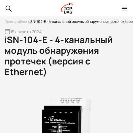
Главная
Блог
iSN-104-E - 4-канальный модуль обнаружения протечек (верс
15 августа 2024 г.
iSN-104-E - 4-канальный
модуль обнаружения
протечек (версия с
Ethernet)