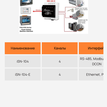
Наименование
Каналы
Интерфейс
RS-485, Modbus 
iSN-104
4
DCON
iSN-104-E
4
Ethernet, Po