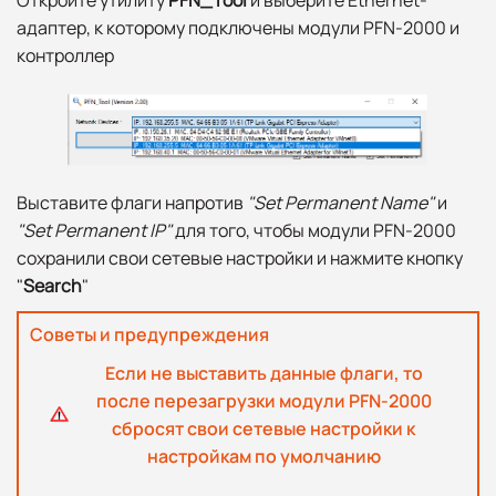
адаптер, к которому подключены модули PFN-2000 и
контроллер
Выставите флаги напротив
"Set Permanent Name"
и
"Set Permanent IP"
для того, чтобы модули PFN-2000
сохранили свои сетевые настройки и нажмите кнопку
"
Search
"
Советы и предупреждения
Если не выставить данные флаги, то
после перезагрузки модули PFN-2000
сбросят свои сетевые настройки к
настройкам по умолчанию