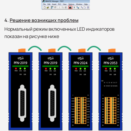
4.
Решение возникших проблем
Нормальный режим включенных LED индикаторов
показан на рисунке ниже