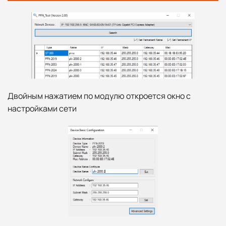
Двойным нажатием по модулю откроется окно с
настройками сети