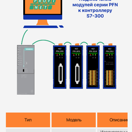
Тип
Модель
Описание
Изолированный 