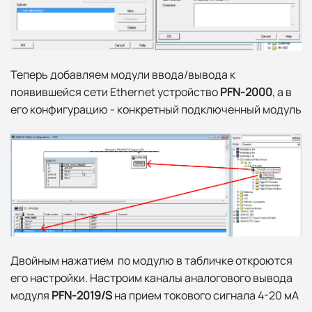
Теперь добавляем модули ввода/вывода к
появившейся сети Ethernet устройство
PFN-2000
, а в
его конфигурацию - конкретный подключенный модуль
Двойным нажатием по модулю в табличке откроются
его настройки. Настроим каналы аналогового вывода
модуля
PFN-2019/S
на прием токового сигнала 4-20 мА