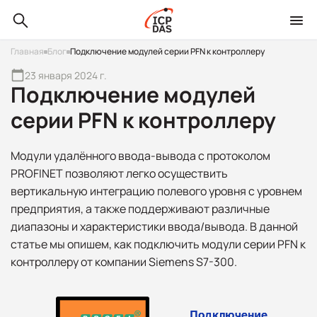
Главная
Блог
Подключение модулей серии PFN к контроллеру
23 января 2024 г.
Подключение модулей
серии PFN к контроллеру
Модули удалённого ввода-вывода с протоколом
PROFINET позволяют легко осуществить
вертикальную интеграцию полевого уровня с уровнем
предприятия, а также поддерживают различные
диапазоны и характеристики ввода/вывода. В данной
статье мы опишем, как подключить модули серии PFN к
контроллеру от компании Siemens S7-300.