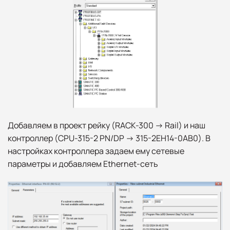
Добавляем в проект рейку (RACK-300 -> Rail) и наш
контроллер (CPU-315-2 PN/DP -> 315-2EH14-0AB0). В
настройках контроллера задаем ему сетевые
параметры и добавляем Ethernet-сеть