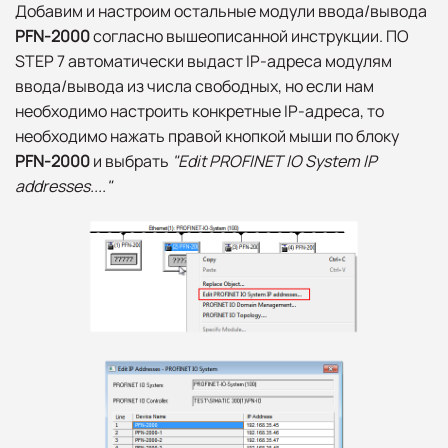
Добавим и настроим остальные модули ввода/вывода
PFN-2000
согласно вышеописанной инструкции. ПО
STEP 7 автоматически выдаст IP-адреса модулям
ввода/вывода из числа свободных, но если нам
необходимо настроить конкретные IP-адреса, то
необходимо нажать правой кнопкой мыши по блоку
PFN-2000
и выбрать
"
Edit PROFINET IO System IP
addresses....
"