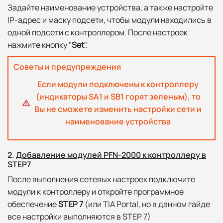
Задайте наименование устройства, а также настройте
IP-адрес и маску подсети, чтобы модули находились в
одной подсети с контроллером. После настроек
нажмите кнопку "
Set
".
Советы и предупреждения
Если модули подключены к контроллеру
(индикаторы SA1 и SB1 горят зеленым), то
Вы не сможете изменить настройки сети и
наименование устройства
2.
Добавление модулей PFN-2000 к контроллеру в
STEP7
После выполнения сетевых настроек подключите
модули к контроллеру и откройте программное
обеспечение
STEP 7
(или TIA Portal, но в данном гайде
все настройки выполняются в STEP 7)