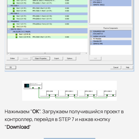
Нажимаем "
ОК
". Загружаем получившийся проект в
контроллер, перейдя в STEP 7 и нажав кнопку
"
Download
"