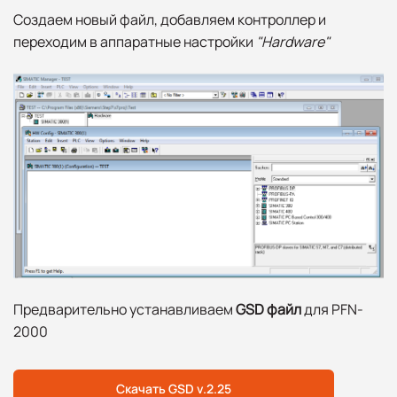
Создаем новый файл, добавляем контроллер и
переходим в аппаратные настройки
"
Hardware
"
Предварительно устанавливаем
GSD файл
для PFN-
2000
Скачать GSD v.2.25