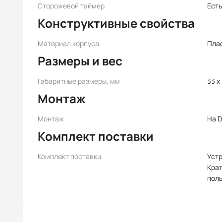
Сторожевой таймер
Есть
Конструктивные свойства
Материал корпуса
Пла
Размеры и вес
Габаритные размеры, мм
33 x
Монтаж
Монтаж
На D
Комплект поставки
Комплект поставки
Уст
Крат
пол