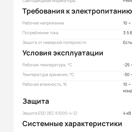
Светодиодные индикаторы
PWR,
Требования к электропитанию
Рабочее напряжение
10 ~
Потребление тока
3.5 
Защита от неверной полярности
Есть
Условия эксплуатации
Рабочая температура, °C
-25 
Температура хранения, °C
-30 
Рабочая влажность, %
10 ~
кон
Защита
Защита ESD (IEC 61000-4-2)
4 кВ
Системные характеристики