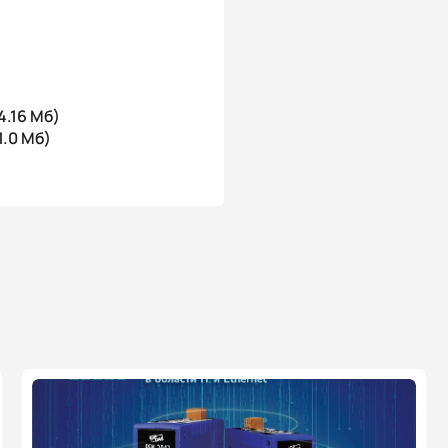
4.16 Мб)
1.0 Мб)