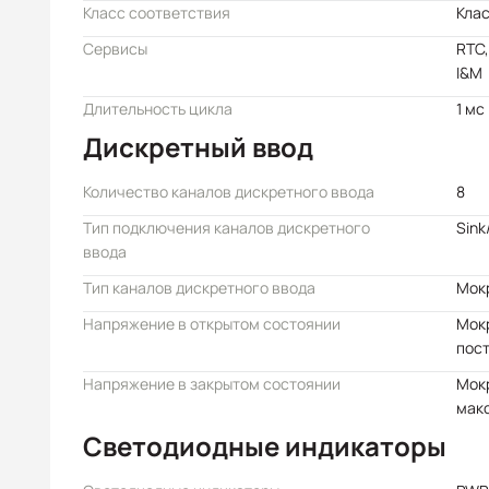
Класс соответствия
Клас
Сервисы
RTC,
I&M
Длительность цикла
1 мс
Дискретный ввод
Количество каналов дискретного ввода
8
Тип подключения каналов дискретного
Sink
ввода
Тип каналов дискретного ввода
Мок
Напряжение в открытом состоянии
Мокр
пост
Напряжение в закрытом состоянии
Мокр
макс
Светодиодные индикаторы