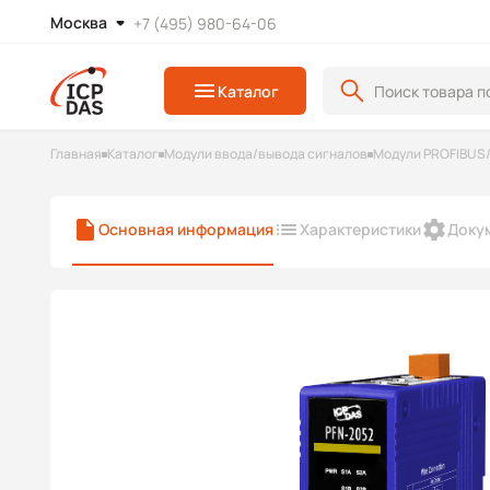
Москва
+7 (495) 980-64-06
Каталог
Главная
Каталог
Модули ввода/вывода сигналов
Модули PROFIBUS
Основная информация
Характеристики
Доку