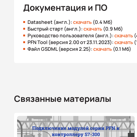
Документация и ПО
Datasheet (англ.):
скачать
(0.4 Мб)
Быстрый старт (англ.):
скачать
(0.9 Мб)
Руководство пользователя (англ.):
скачать
(
PFN Tool (версия 2.00 от 23.11.2023):
скачать
(
Файл GSDML (версия 2.25):
скачать
(0.1 Мб)
Связанные материалы