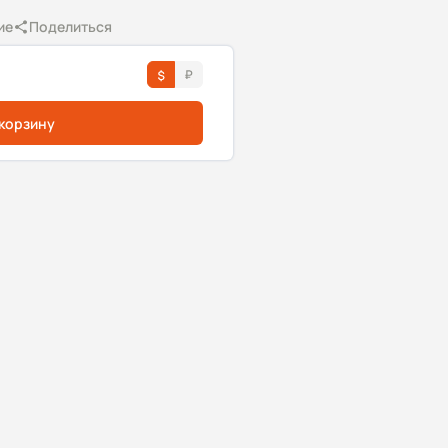
ие
Поделиться
 корзину