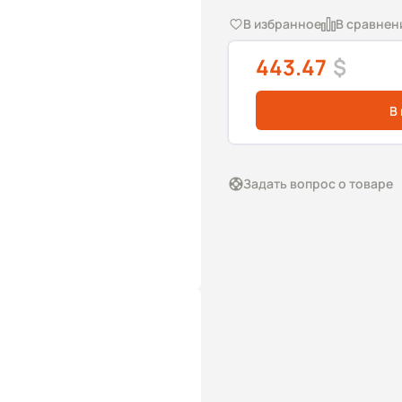
В избранное
В сравнен
443.47
$
В
Задать вопрос о товаре