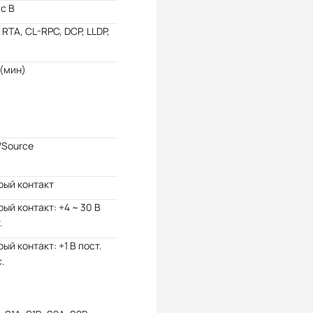
с B
 RTA, CL-RPC, DCP, LLDP,
 (мин)
/Source
рый контакт
ый контакт: +4 ~ 30 В
.
ый контакт: +1 В пост.
.