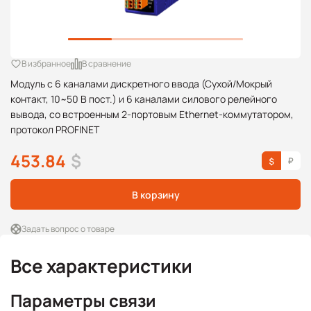
В избранное
В сравнение
Модуль с 6 каналами дискретного ввода (Сухой/Мокрый
контакт, 10~50 В пост.) и 6 каналами силового релейного
вывода, со встроенным 2-портовым Ethernet-коммутатором,
протокол PROFINET
453.84
$
В корзину
Задать вопрос о товаре
Все характеристики
Параметры связи