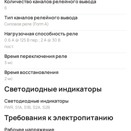
Количество каналов релейного вывода
6
Тип каналов релейного вывода
Силовое реле (Form A)
Нагрузочная способность реле
0.6 А @ 125 В пер.; 2 А @ 30 В
пост.
Время переключения реле
3 мс
Время восстановления
2 мс
Светодиодные индикаторы
Светодиодные индикаторы
PWR, S1A, S1B, S2A, S2B
Требования к электропитанию
Рабочее напряжение