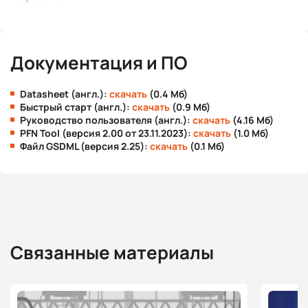
Документация и ПО
Datasheet (англ.):
скачать
(0.4 Мб)
Быстрый старт (англ.):
скачать
(0.9 Мб)
Руководство пользователя (англ.):
скачать
(4.16 Мб)
PFN Tool (версия 2.00 от 23.11.2023):
скачать
(1.0 Мб)
Файл GSDML (версия 2.25):
скачать
(0.1 Мб)
Связанные материалы