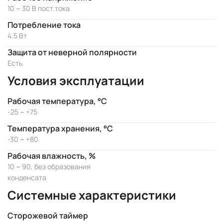
10 ~ 30 В пост.тока
Потребление тока
4.5 Вт
Защита от неверной полярности
Есть
Условия эксплуатации
Рабочая температура, °C
-25 ~ +75
Температура хранения, °C
-30 ~ +80
Рабочая влажность, %
10 ~ 90, без образования
конденсата
Системные характеристики
Сторожевой таймер