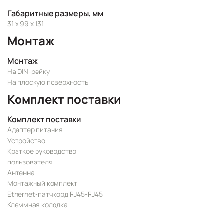
Габаритные размеры, мм
31 x 99 x 131
Монтаж
Монтаж
На DIN-рейку
На плоскую поверхность
Комплект поставки
Комплект поставки
Адаптер питания
Устройство
Краткое руководство
пользователя
Антенна
Монтажный комплект
Ethernet-патчкорд RJ45-RJ45
Клеммная колодка