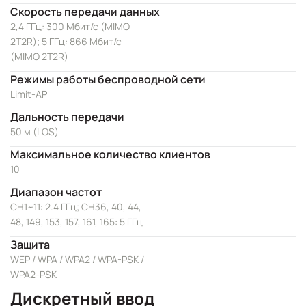
Скорость передачи данных
2,4 ГГц: 300 Мбит/с (MIMO
2T2R); 5 ГГц: 866 Мбит/с
(MIMO 2T2R)
Режимы работы беспроводной сети
Limit-AP
Дальность передачи
50 м (LOS)
Максимальное количество клиентов
10
Диапазон частот
CH1~11: 2.4 ГГц; CH36, 40, 44,
48, 149, 153, 157, 161, 165: 5 ГГц
Защита
WEP / WPA / WPA2 / WPA-PSK /
WPA2-PSK
Дискретный ввод