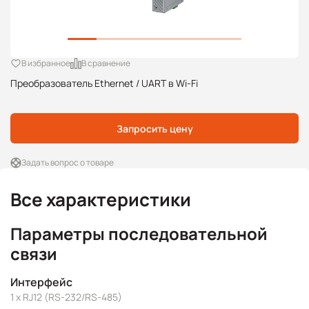
В избранное
В сравнение
Преобразователь Ethernet / UART в Wi-Fi
Запросить цену
Задать вопрос о товаре
Все характеристики
Параметры последовательной
связи
Интерфейс
1 х RJ12 (RS-232/RS-485)