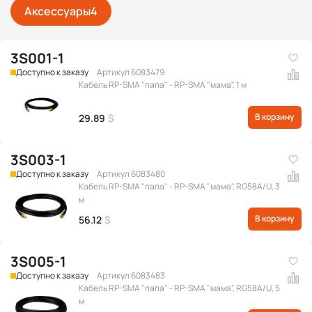
Аксессуары
4
3S001-1
Доступно к заказу
Артикул 6083479
Кабель RP-SMA "папа" - RP-SMA "мама", 1 м
В корзину
29.89
$
3S003-1
Доступно к заказу
Артикул 6083480
Кабель RP-SMA "папа" - RP-SMA "мама", RG58A/U, 3
м
В корзину
56.12
$
3S005-1
Доступно к заказу
Артикул 6083483
Кабель RP-SMA "папа" - RP-SMA "мама", RG58A/U, 5
м