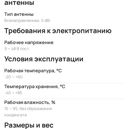
антенны
Тип антенны
Всенаправленная, 5 dBi
Требования к электропитанию
Рабочее напряжение
9 ~ 48 В пост.
Условия эксплуатации
Рабочая температура, °C
-20 ~ +60
Температура хранения, °C
-40 ~ +85
Рабочая влажность, %
10 ~ 95, без образования
конденсата
Размеры и вес