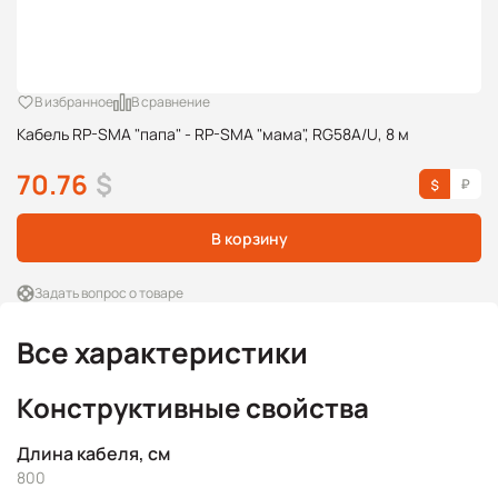
В избранное
В сравнение
Кабель RP-SMA "папа" - RP-SMA "мама", RG58A/U, 8 м
70.76
$
В корзину
Задать вопрос о товаре
Все характеристики
Конструктивные свойства
Длина кабеля, см
800