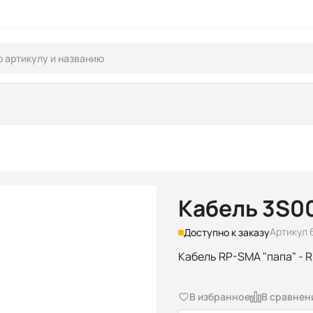
Кабель 3S00
Артикул 
Доступно к заказу
Кабель RP-SMA "папа" - R
В избранное
В сравнен