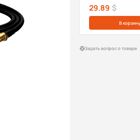
29.89
$
В корзин
Задать вопрос о товаре