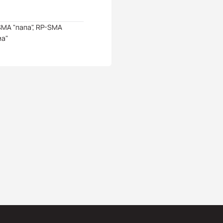
MA "папа", RP-SMA
ма"