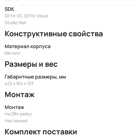
SDK
Dll for VC, Dll for Visual
Studio.Net
Конструктивные свойства
Материал корпуса
Металл
Размеры и вес
Габаритные размеры, мм
422 x 164 x 133
Монтаж
Монтаж
На DIN-рейку
Настенный
Комплект поставки