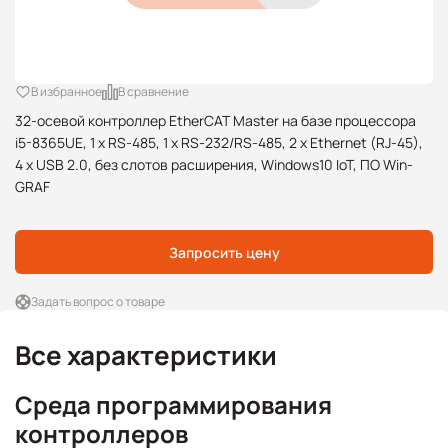
В избранное
В сравнение
32-осевой контроллер EtherCAT Master на базе процессора
i5-8365UE, 1 x RS-485, 1 x RS-232/RS-485, 2 x Ethernet (RJ-45),
4 x USB 2.0, без слотов расширения, Windows10 IoT, ПО Win-
GRAF
Запросить цену
Задать вопрос о товаре
Все характеристики
Среда программирования
контроллеров