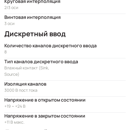
Круговая интерполяция
2/3 оси
Винтовая интерполяция
3 оси
Дискретный ввод
Количество каналов дискретного ввода
8
Тип каналов дискретного ввода
Влажный контакт (Sink,
Source)
Изоляция каналов
3000 В пост.тока
Напряжение в открытом состоянии
+19 ~ +24 В
Напряжение в закрытом состоянии
+11 В макс.