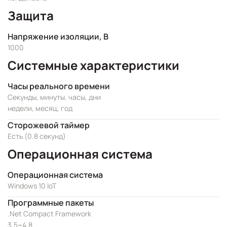
Защита
Напряжение изоляции, В
1000
Системные характеристики
Часы реального времени
Секунды, минуты. часы, дни
недели, месяц, год
Сторожевой таймер
Есть (0.8 секунд)
Операционная система
Операционная система
Windows 10 IoT
Программные пакеты
.Net Compact Framework
3.5~4.8