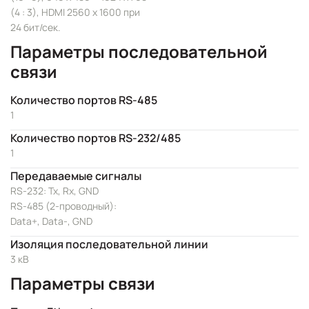
(4 : 3), HDMI 2560 x 1600 при
24 бит/сек.
Параметры последовательной
связи
Количество портов RS-485
1
Количество портов RS-232/485
1
Передаваемые сигналы
RS-232: Tx, Rx, GND
RS-485 (2-проводный):
Data+, Data-, GND
Изоляция последовательной линии
3 кВ
Параметры связи