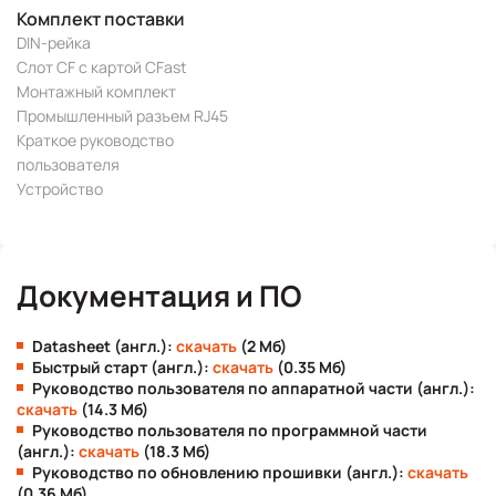
Комплект поставки
DIN-рейка
Слот CF с картой CFast
Монтажный комплект
Промышленный разъем RJ45
Краткое руководство
пользователя
Устройство
Документация и ПО
Datasheet (англ.):
скачать
(2 Мб)
Быстрый старт (англ.):
скачать
(0.35 Мб)
Руководство пользователя по аппаратной части (англ.):
скачать
(14.3 Мб)
Руководство пользователя по программной части
(англ.):
скачать
(18.3 Мб)
Руководство по обновлению прошивки (англ.):
скачать
(0.36 Мб)