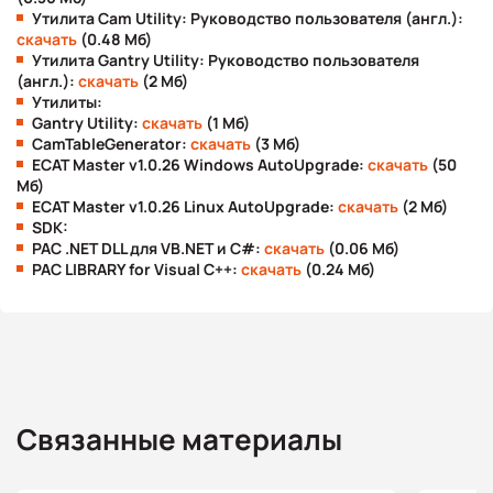
Утилита Cam Utility: Руководство пользователя (англ.):
скачать
(0.48 Мб)
Утилита Gantry Utility: Руководство пользователя
(англ.):
скачать
(2 Мб)
Утилиты:
Gantry Utility:
скачать
(1 Мб)
CamTableGenerator:
скачать
(3 Мб)
ECAT Master v1.0.26 Windows AutoUpgrade:
скачать
(50
Мб)
ECAT Master v1.0.26 Linux AutoUpgrade:
скачать
(2 Мб)
SDK:
PAC .NET DLL для VB.NET и C#:
скачать
(0.06 Мб)
PAC LIBRARY for Visual C++:
скачать
(0.24 Мб)
Связанные материалы