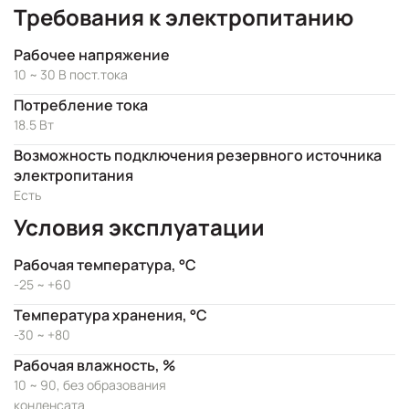
Требования к электропитанию
Рабочее напряжение
10 ~ 30 В пост.тока
Потребление тока
18.5 Вт
Возможность подключения резервного источника
электропитания
Есть
Условия эксплуатации
Рабочая температура, °C
-25 ~ +60
Температура хранения, °C
-30 ~ +80
Рабочая влажность, %
10 ~ 90, без образования
конденсата