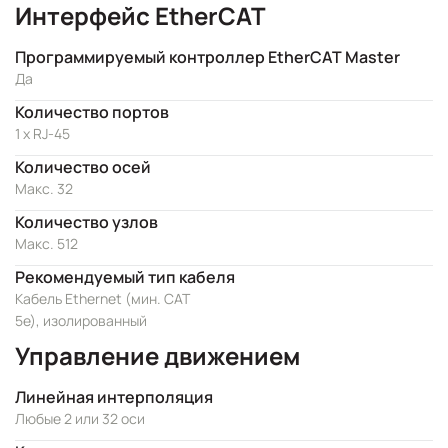
Интерфейс EtherCAT
Программируемый контроллер EtherCAT Master
Да
Количество портов
1 x RJ-45
Количество осей
Макс. 32
Количество узлов
Макс. 512
Рекомендуемый тип кабеля
Кабель Ethernet (мин. CAT
5e), изолированный
Управление движением
Линейная интерполяция
Любые 2 или 32 оси