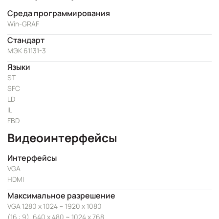
Среда программирования
Win-GRAF
Стандарт
МЭК 61131-3
Языки
ST
SFC
LD
IL
FBD
Видеоинтерфейсы
Интерфейсы
VGA
HDMI
Максимальное разрешение
VGA 1280 x 1024 ~ 1920 x 1080
(16 : 9), 640 x 480 ~ 1024 x 768