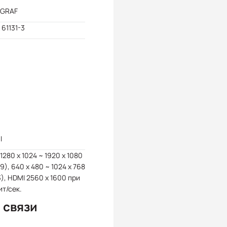
-GRAF
61131-3
I
1280 x 1024 ~ 1920 x 1080
: 9), 640 x 480 ~ 1024 x 768
 3), HDMI 2560 x 1600 при
ит/сек.
 связи