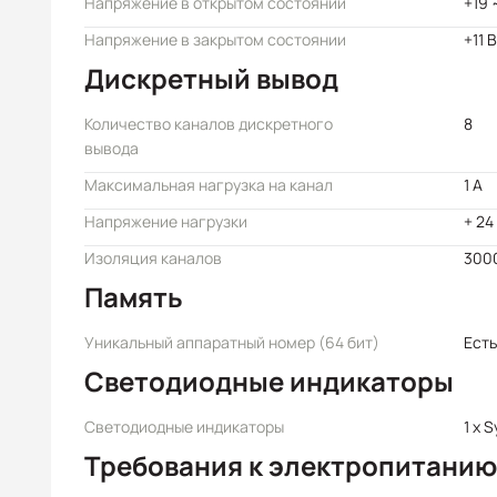
Напряжение в открытом состоянии
+19 
Напряжение в закрытом состоянии
+11 
Дискретный вывод
Количество каналов дискретного
8
вывода
Максимальная нагрузка на канал
1 А
Напряжение нагрузки
+ 24
Изоляция каналов
300
Память
Уникальный аппаратный номер (64 бит)
Есть
Светодиодные индикаторы
Светодиодные индикаторы
1 x 
Требования к электропитанию