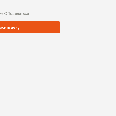
ие
Поделиться
осить цену