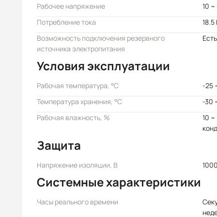
Рабочее напряжение
10 ~
Потребление тока
18.5
Возможность подключения резервного
Есть
источника электропитания
Условия эксплуатации
Рабочая температура, °C
-25 
Температура хранения, °C
-30 
Рабочая влажность, %
10 ~
кон
Защита
Напряжение изоляции, В
100
Системные характеристики
Часы реального времени
Секу
неде