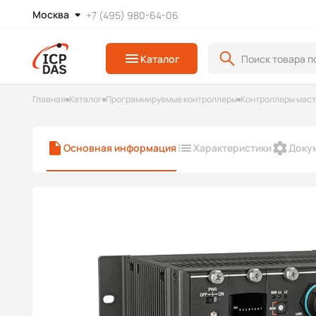
Москва
+7 (495) 980-64-06
Каталог
Главная
Каталог
Программируемые контроллеры
Контроллеры маст
Основная информация
Характеристики
Доку