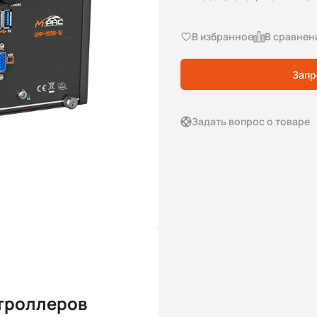
В избранное
В сравнен
Запр
Задать вопрос о товаре
троллеров