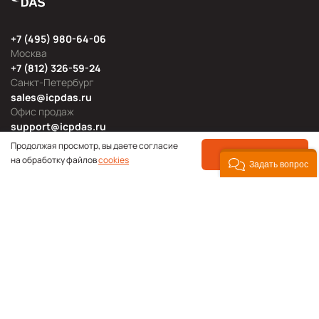
+7 (495) 980-64-06
Москва
+7 (812) 326-59-24
Санкт-Петербург
sales@icpdas.ru
Офис продаж
support@icpdas.ru
Техническая поддержка
Продолжая просмотр, вы даете согласие
ПРИНЯТЬ
на обработку файлов
cookies
Задать вопрос
Продуктовые категории
Блог
Мероприятия
Новости продукции
Технологии