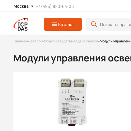
Москва
+7 (495) 980-64-06
Каталог
Главная
Каталог
Модули ввода/вывода сигналов
Модули управлен
Модули управления осв