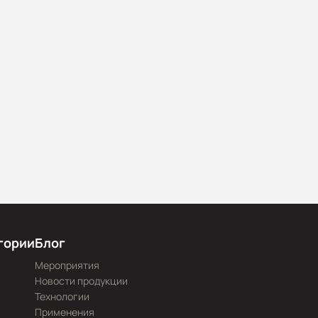
гории
Блог
Мероприятия
Новости продукции
Технологии
Применения