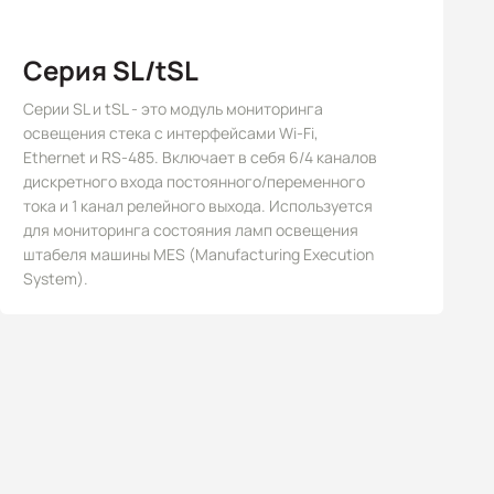
Серия SL/tSL
Серии SL и tSL - это модуль мониторинга
освещения стека с интерфейсами Wi-Fi,
Ethernet и RS-485. Включает в себя 6/4 каналов
дискретного входа постоянного/переменного
тока и 1 канал релейного выхода. Используется
для мониторинга состояния ламп освещения
штабеля машины MES (Manufacturing Execution
System).