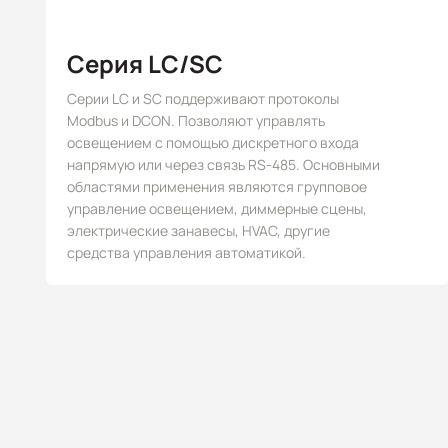
Серия LC/SC
Серии LC и SC поддерживают протоколы
Modbus и DCON. Позволяют управлять
освещением с помощью дискретного входа
напрямую или через связь RS-485. Основными
областями применения являются групповое
управление освещением, диммерные сцены,
электрические занавесы, HVAC, другие
средства управления автоматикой.