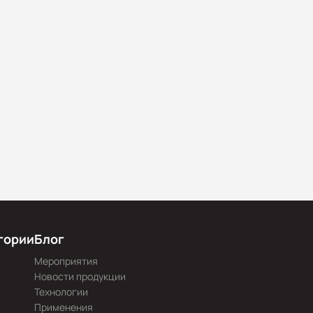
гории
Блог
Мероприятия
Новости продукции
Технологии
Применения