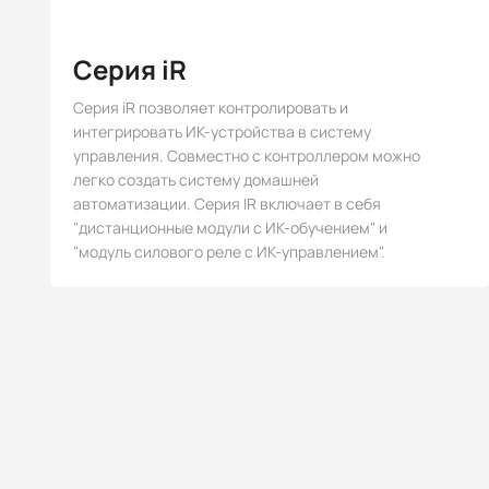
Серия iR
Серия iR позволяет контролировать и
интегрировать ИК-устройства в систему
управления. Совместно с контроллером можно
легко создать систему домашней
автоматизации. Серия IR включает в себя
"дистанционные модули с ИК-обучением" и
"модуль силового реле с ИК-управлением".