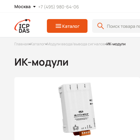
Москва
+7 (495) 980-64-06
Каталог
Главная
Каталог
Модули ввода/вывода сигналов
ИК-модули
ИК-модули