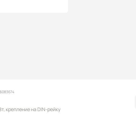
 6083674
 Вт, крепление на DIN-рейку