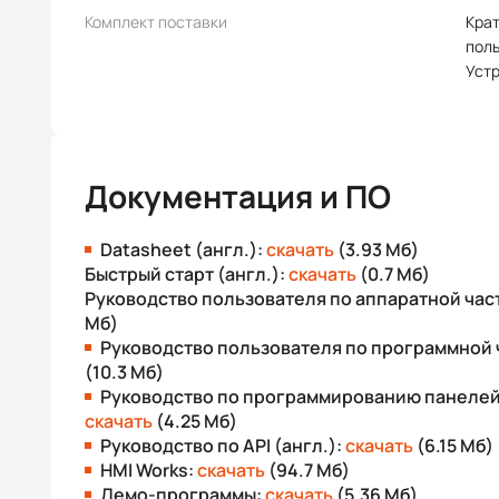
Комплект поставки
Крат
пол
Уст
Документация и ПО
Datasheet (англ.):
скачать
(3.93 Мб)
Быстрый старт (англ.):
скачать
(0.7 Мб)
Руководство пользователя по аппаратной част
Мб)
Руководство пользователя по программной ч
(10.3 Мб)
Руководство по программированию панелей 
скачать
(4.25 Мб)
Руководство по API (англ.):
скачать
(6.15 Мб)
HMI Works:
скачать
(94.7 Мб)
Демо-программы:
скачать
(5.36 Мб)