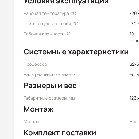
Условия эксплуатации
Рабочая температура, °C
-20 
Температура хранения, °C
-30 
Рабочая влажность, %
10 ~
кон
Системные характеристики
Процессор
32-б
Часы реального времени
Есть
Размеры и вес
Габаритные размеры, мм
126 
Монтаж
Монтаж
Нас
Комплект поставки