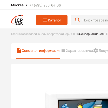
Москва
+7 (495) 980-64-06
Каталог
Главная
Каталог
Панели оператора
Серия TPD
Сенсорная панель T
Основная информация
Характеристики
Доку