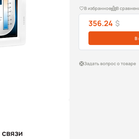
В избранное
В сравнен
356.24
$
В
Задать вопрос о товаре
 связи