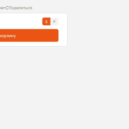
ие
Поделиться
 корзину