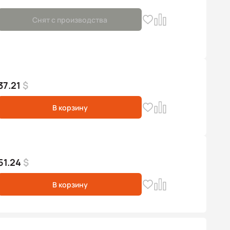
Снят с производства
37.21
$
В корзину
51.24
$
В корзину