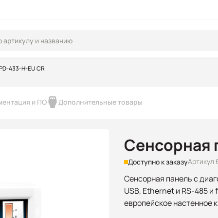
PD-433-H-EU CR
ментация и ПО
Дополнительные товары
Сенсорная 
Артикул 
Доступно к заказу
Сенсорная панель с диаг
USB, Ethernet и RS-485 и
европейское настенное к