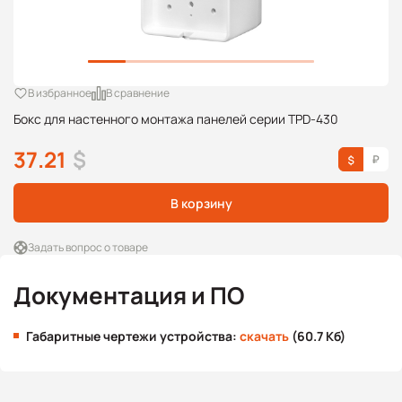
В избранное
В сравнение
Бокс для настенного монтажа панелей серии TPD-430
37.21
$
В корзину
Задать вопрос о товаре
Документация и ПО
Габаритные чертежи устройства:
скачать
(60.7 Кб)