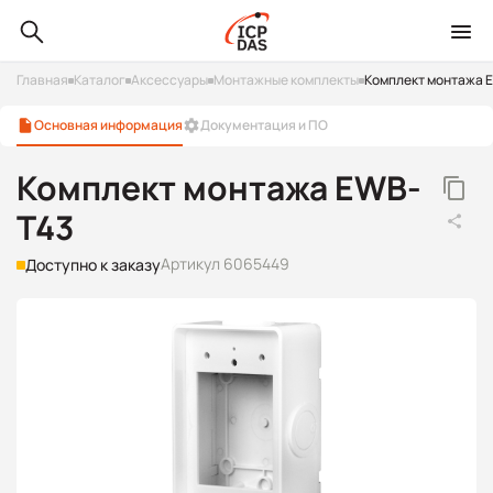
Главная
Каталог
Аксессуары
Монтажные комплекты
Комплект монтажа 
Основная информация
Документация и ПО
Комплект монтажа EWB-
T43
Артикул 6065449
Доступно к заказу