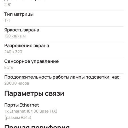
2,8"
Тип матрицы
TFT
Яркость экрана
160 кд/кв.м
Разрешение экрана
240 x 320
Сенсорное управление
Есть
Продолжительность работы лампы подсветки, час
20000 часов
Параметры связи
Порты Ethernet
1 x Ethernet 10/100 Base T(X)
(разъем RJ45)
Прочая периферия