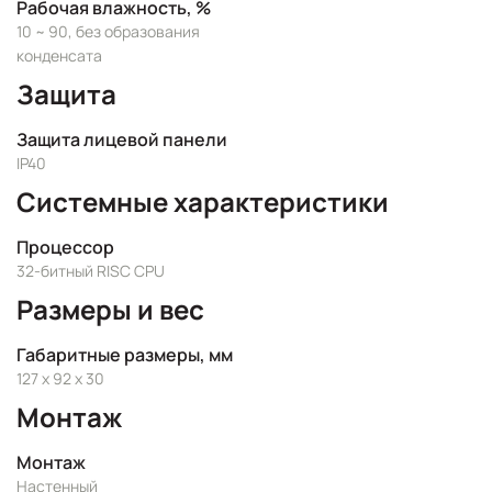
Рабочая влажность, %
10 ~ 90, без образования
конденсата
Защита
Защита лицевой панели
IP40
Системные характеристики
Процессор
32-битный RISC CPU
Размеры и вес
Габаритные размеры, мм
127 x 92 x 30
Монтаж
Монтаж
Настенный