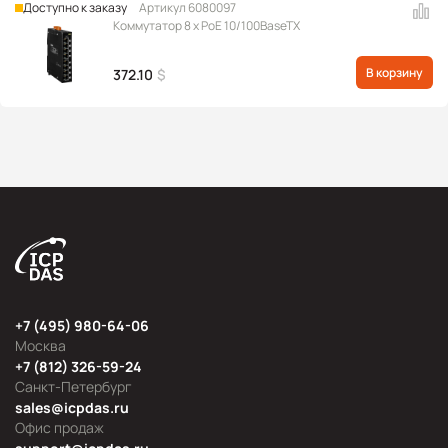
Доступно к заказу
Артикул 6080097
Коммутатор 8 x PoE 10/100BaseTX
В корзину
372.10
$
+7 (495) 980-64-06
Москва
+7 (812) 326-59-24
Санкт-Петербург
sales@icpdas.ru
Офис продаж