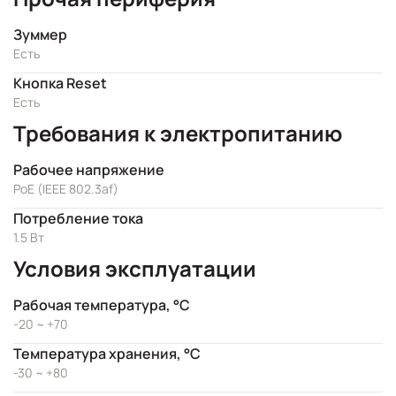
Зуммер
Есть
Кнопка Reset
Есть
Требования к электропитанию
Рабочее напряжение
PoE (IEEE 802.3af)
Потребление тока
1.5 Вт
Условия эксплуатации
Рабочая температура, °C
-20 ~ +70
Температура хранения, °C
-30 ~ +80