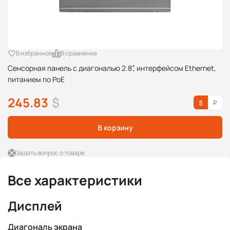
В избранное
В сравнение
Сенсорная панель с диагональю 2.8”, интерфейсом Ethernet,
питанием по PoE
245.83
$
В корзину
Задать вопрос о товаре
Все характеристики
Дисплей
Диагональ экрана