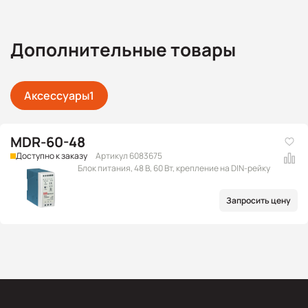
Дополнительные товары
Аксессуары
1
MDR-60-48
Доступно к заказу
Артикул 6083675
Блок питания, 48 В, 60 Вт, крепление на DIN-рейку
Запросить цену