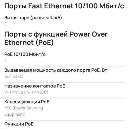
Порты Fast Ethernet 10/100 Мбит/с
Витая пара (разъем RJ45)
8
Порты с функцией Power Over
Ethernet (PoE)
PoE 10/100 Мбит/с
8
Выдаваемая мощность каждого порта PoE, Вт
15.4 макс.
Назначение контактов PoE
V+ (Pin 1, 2), V- (Pin 3, 6)
Классификация PoE
PSE (Power Sourcing
Equipment)
Функции PoE