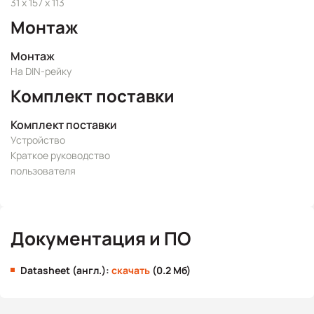
31 x 157 x 113
Монтаж
Монтаж
На DIN-рейку
Комплект поставки
Комплект поставки
Устройство
Краткое руководство
пользователя
Документация и ПО
Datasheet (англ.):
скачать
(0.2 Мб)