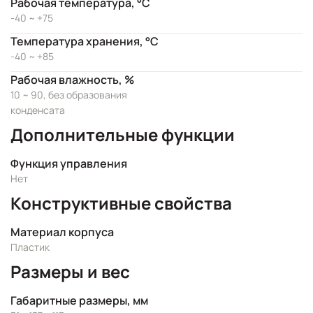
Рабочая температура, °C
-40 ~ +75
Температура хранения, °C
-40 ~ +85
Рабочая влажность, %
10 ~ 90, без образования
конденсата
Дополнительные функции
Функция управления
Нет
Конструктивные свойства
Материал корпуса
Пластик
Размеры и вес
Габаритные размеры, мм