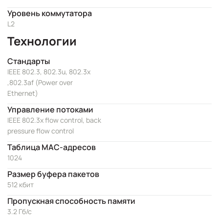
Уровень коммутатора
L2
Технологии
Стандарты
IEEE 802.3, 802.3u, 802.3x
,802.3af (Power over
Ethernet)
Управление потоками
IEEE 802.3x flow control, back
pressure flow control
Таблица MAC-адресов
1024
Размер буфера пакетов
512 кбит
Пропускная способность памяти
3.2 Гб/с