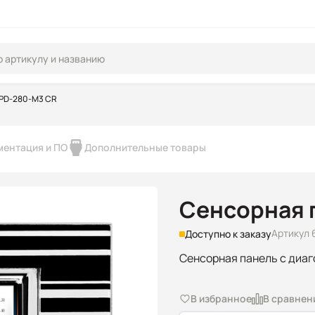
TPD-280-M3 CR
ментация и ПО
Дополнительные товары
Сенсорная 
Артикул 
Доступно к заказу
Сенсорная панель с диаго
В избранное
В сравнен