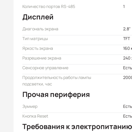
Количество портов RS-485
1
Дисплей
Диагональ экрана
2,8"
Тип матрицы
TFT
Яркость экрана
160 
Разрешение экрана
240 
Сенсорное управление
Есть
Продолжительность работы лампы
200
подсветки, час
Прочая периферия
Зуммер
Есть
Кнопка Reset
Есть
Требования к электропитанию