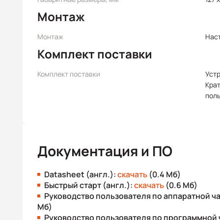
Монтаж
Монтаж
Нас
Комплект поставки
Комплект поставки
Уст
Крат
пол
Документация и ПО
Datasheet (англ.):
скачать
(0.4 Мб)
Быстрый старт (англ.):
скачать
(0.6 Мб)
Руководство пользователя по аппаратной ча
Мб)
Руководство пользователя по программной ч