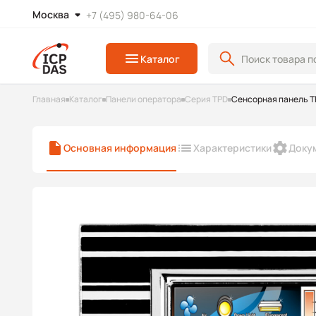
Москва
+7 (495) 980-64-06
Каталог
Главная
Каталог
Панели оператора
Серия TPD
Сенсорная панель 
Основная информация
Характеристики
Доку