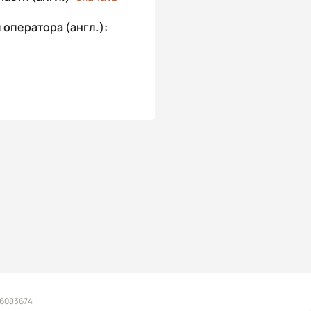
оператора (англ.):
 6083674