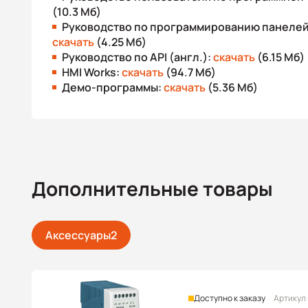
(10.3 Мб)
Руководство по программированию панелей 
скачать
(4.25 Мб)
Руководство по API (англ.):
скачать
(6.15 Мб)
HMI Works:
скачать
(94.7 Мб)
Демо-программы:
скачать
(5.36 Мб)
Дополнительные товары
Аксессуары
2
Доступно к заказу
Артикул