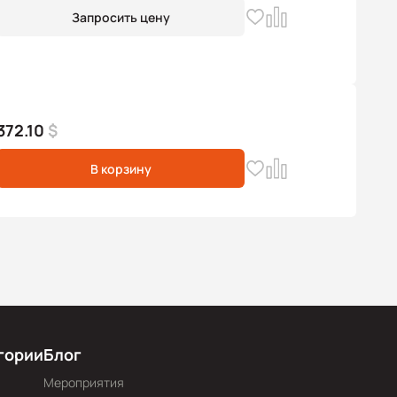
Запросить цену
372.10
$
В корзину
гории
Блог
Мероприятия