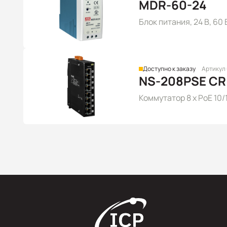
MDR-60-24
Блок питания, 24 В, 60
Доступно к заказу
Артикул
NS-208PSE CR
Коммутатор 8 x PoE 10