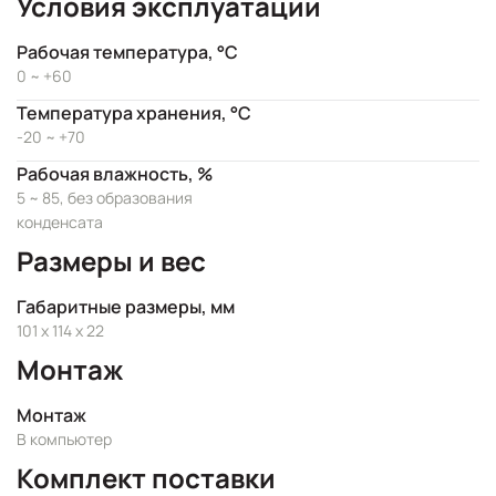
Условия эксплуатации
Рабочая температура, °C
0 ~ +60
Температура хранения, °C
-20 ~ +70
Рабочая влажность, %
5 ~ 85, без образования
конденсата
Размеры и вес
Габаритные размеры, мм
101 x 114 x 22
Монтаж
Монтаж
В компьютер
Комплект поставки