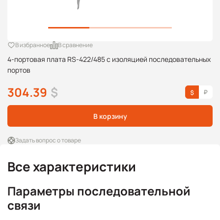
В избранное
В сравнение
4-портовая плата RS-422/485 с изоляцией последовательных
портов
304.39
$
В корзину
Задать вопрос о товаре
Все характеристики
Параметры последовательной
связи