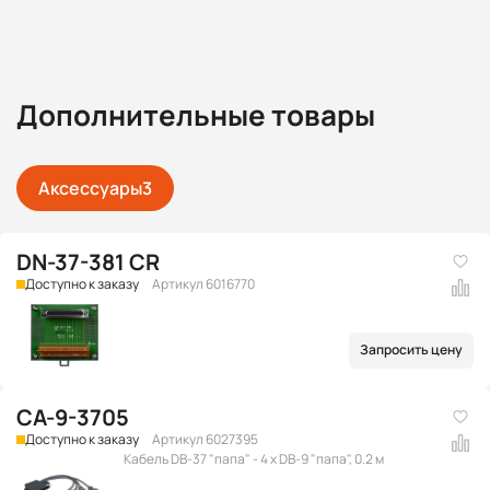
Дополнительные товары
Аксессуары
3
DN-37-381 CR
Доступно к заказу
Артикул 6016770
Запросить цену
CA-9-3705
Доступно к заказу
Артикул 6027395
Кабель DB-37 "папа" - 4 x DB-9 "папа", 0.2 м