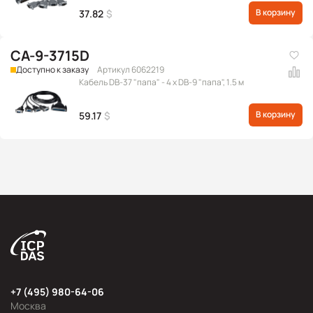
В корзину
37.82
$
CA-9-3715D
Доступно к заказу
Артикул 6062219
Кабель DB-37 "папа" - 4 x DB-9 "папа", 1.5 м
В корзину
59.17
$
+7 (495) 980-64-06
Москва