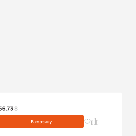
56.73
$
В корзину