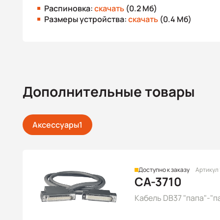
Распиновка:
скачать
(0.2 Мб)
Размеры устройства:
скачать
(0.4 Мб)
Дополнительные товары
Аксессуары
1
Доступно к заказу
Артикул 
CA-3710
Кабель DB37 "папа"-"пап