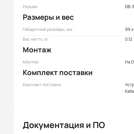
Разъем
DB-3
Размеры и вес
Габаритные размеры, мм
99 x
Вес нетто, кг
0.12
Монтаж
Монтаж
На D
Комплект поставки
Комплект поставки
Уст
Каб
Документация и ПО