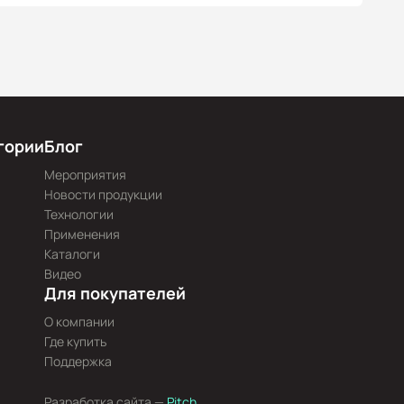
гории
Блог
Мероприятия
Новости продукции
Технологии
Применения
Каталоги
Видео
Для покупателей
О компании
Где купить
Поддержка
Разработка сайта —
Pitch