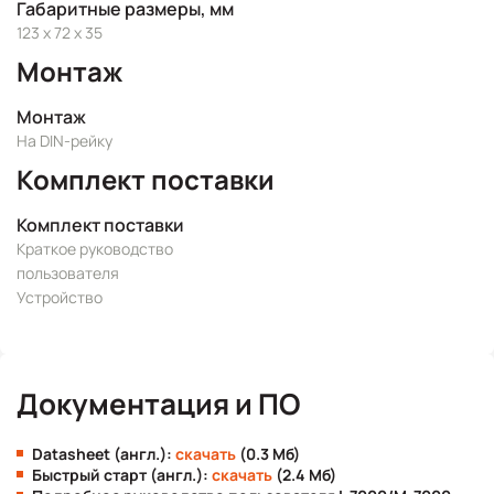
Габаритные размеры, мм
123 x 72 x 35
Монтаж
Монтаж
На DIN-рейку
Комплект поставки
Комплект поставки
Краткое руководство
пользователя
Устройство
Документация и ПО
Datasheet (англ.):
скачать
(0.3 Мб)
Быстрый старт (англ.):
скачать
(2.4 Мб)