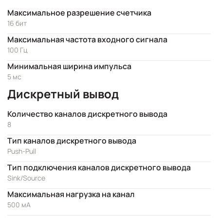
Максимальное разрешение счетчика
16 бит
Максимальная частота входного сигнала
100 Гц
Минимальная ширина импульса
5 мс
Дискретный вывод
Количество каналов дискретного вывода
8
Тип каналов дискретного вывода
Push-Pull
Тип подключения каналов дискретного вывода
Sink/Source
Максимальная нагрузка на канал
500 мА