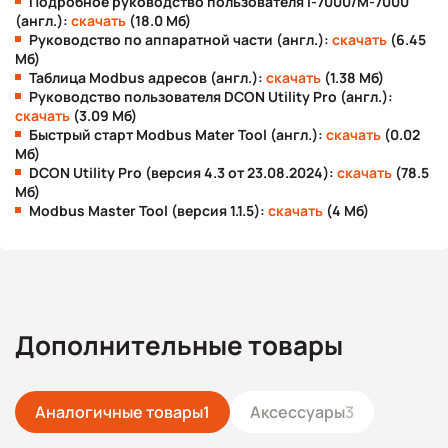
Подробное руководство пользователя I-7000/M-7000
(англ.):
скачать
(18.0 Мб)
Руководство по аппаратной части (англ.):
скачать
(6.45
Мб)
Таблица Modbus адресов (англ.):
скачать
(1.38 Мб)
Руководство пользователя DCON Utility Pro (англ.):
скачать
(3.09 Мб)
Быстрый старт Modbus Mater Tool (англ.):
скачать
(0.02
Мб)
DCON Utility Pro (версия 4.3 от 23.08.2024):
скачать
(78.5
Мб)
Modbus Master Tool (версия 1.1.5):
скачать
(4 Мб)
Дополнительные товары
Аналогичные товары
1
Аксессуары
3