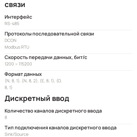
связи
Интерфейс
RS-485
Протоколы последовательной связи
DCON
Modbus RTU
Скорость передачи данных, бит/с
1200 ~ 115200
Формат данных
(N, 8, 1), (N, 8, 2), (E, 8, 1), (O,
8, 1)
Дискретный ввод
Количество каналов дискретного ввода
8
Тип подключения каналов дискретного ввода
Sink/Source