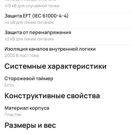
±15 кВ для случайной точки
Защита EFT (IEC 61000-4-4)
±4 кВ для линии питания
Защита от перенапряжения
±2 кВ для линии питания
Изоляция каналов внутренней логики
2000 В пост.тока
Системные характеристики
Сторожевой таймер
Есть
Конструктивные свойства
Материал корпуса
Пластик
Размеры и вес