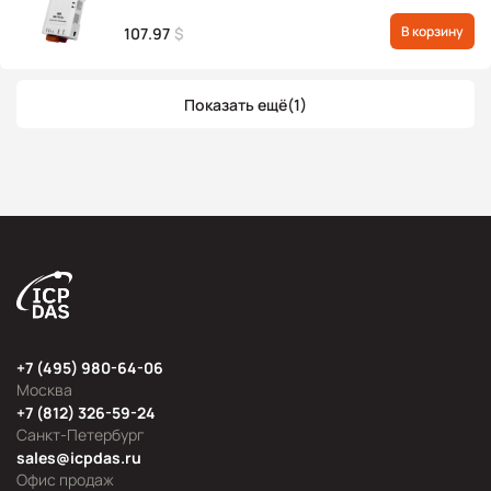
В корзину
107.97
$
Показать ещё
(1)
+7 (495) 980-64-06
Москва
+7 (812) 326-59-24
Санкт-Петербург
sales@icpdas.ru
Офис продаж