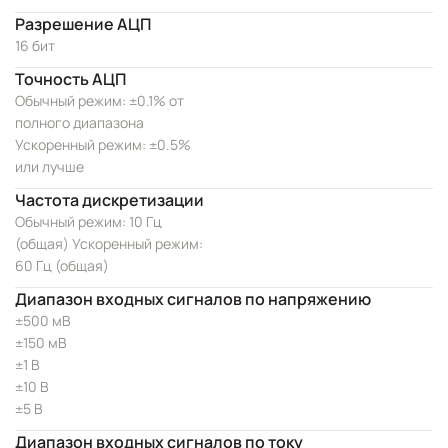
Разрешение АЦП
16 бит
Точность АЦП
Обычный режим: ±0.1% от
полного диапазона
Ускоренный режим: ±0.5%
или лучше
Частота дискретизации
Обычный режим: 10 Гц
(общая) Ускоренный режим:
60 Гц (общая)
Диапазон входных сигналов по напряжению
±500 мВ
±150 мВ
±1 В
±10 В
±5 В
Диапазон входных сигналов по току