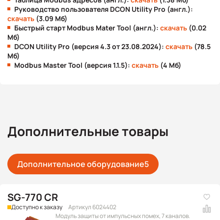
Руководство пользователя DCON Utility Pro (англ.):
скачать
(3.09 Мб)
Быстрый старт Modbus Mater Tool (англ.):
скачать
(0.02
Мб)
DCON Utility Pro (версия 4.3 от 23.08.2024):
скачать
(78.5
Мб)
Modbus Master Tool (версия 1.1.5):
скачать
(4 Мб)
Дополнительные товары
Дополнительное оборудование
5
SG-770 CR
Доступно к заказу
Артикул 6024402
Модуль защиты от импульсных помех, 7 каналов.