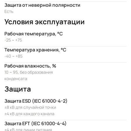
Защита от неверной полярности
Есть
Условия эксплуатации
Рабочая температура, °C
-25 ~ +75
Температура хранения, °C
-40 ~ +85
Рабочая влажность, %
10 ~ 95, без образования
конденсата
Защита
Защита ESD (IEC 61000-4-2)
±8 кВ для случайной точки
±4 кВ для каждого канала
Защита EFT (IEC 61000-4-4)
±4 кВ для линии питания