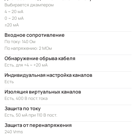
Выбирается джампером
4 ~ 20 мА
0 ~ 20 мА
±20 мА
Входное сопротивление
По току: 140 Ом
По напряжению: 2 МОм
Обнаружение обрыва кабеля
Есть, для +4 ~ +20 мА
Индивидуальная настройка каналов
Есть
Изоляция виртуальных каналов
Есть, 400 В пост.тока
Защита по току
Есть, 50 мА при 110 В пост.
Защита от перенапряжения
240 Vrms