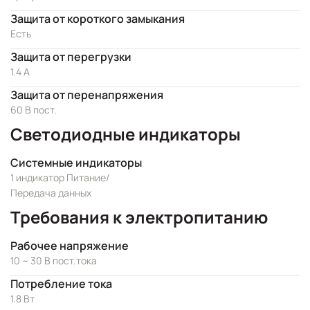
Защита от короткого замыкания
Есть
Защита от перегрузки
1.4 A
Защита от перенапряжения
60 В пост.
Светодиодные индикаторы
Системные индикаторы
1 индикатор Питание/
Передача данных
Требования к электропитанию
Рабочее напряжение
10 ~ 30 В пост.тока
Потребление тока
1.8 Вт