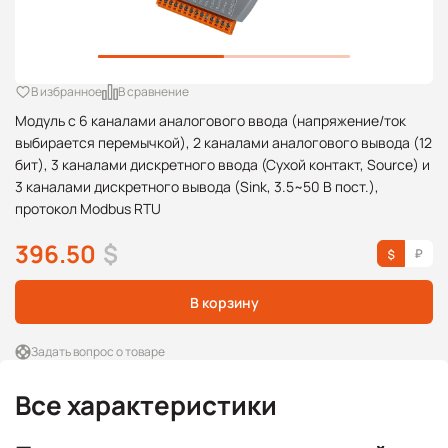
В избранное
В сравнение
Модуль с 6 каналами аналогового ввода (напряжение/ток
выбирается перемычкой), 2 каналами аналогового вывода (12
бит), 3 каналами дискретного ввода (Сухой контакт, Source) и
3 каналами дискретного вывода (Sink, 3.5~50 В пост.),
протокол Modbus RTU
396.50
$
В корзину
Задать вопрос о товаре
Все характеристики