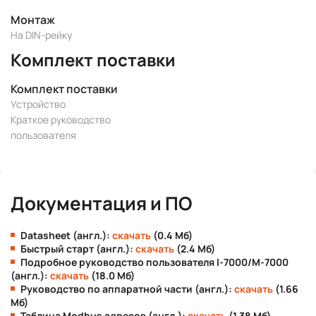
Монтаж
На DIN-рейку
Комплект поставки
Комплект поставки
Устройство
Краткое руководство
пользователя
Документация и ПО
Datasheet (англ.):
скачать
(0.4 Мб)
Быстрый старт (англ.):
скачать
(2.4 Мб)
Подробное руководство пользователя I-7000/M-7000
(англ.):
скачать
(18.0 Мб)
Руководство по аппаратной части (англ.):
скачать
(1.66
Мб)
Таблица Modbus адресов (англ.):
скачать
(1.38 Мб)