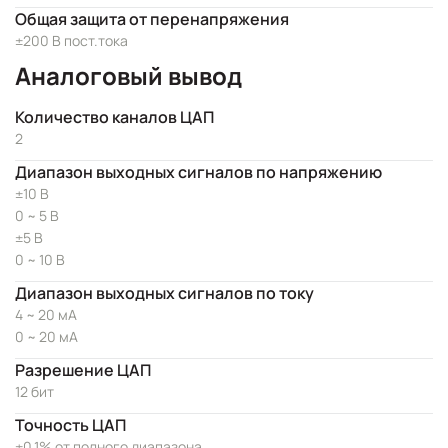
Общая защита от перенапряжения
±200 В пост.тока
Аналоговый вывод
Количество каналов ЦАП
2
Диапазон выходных сигналов по напряжению
±10 В
0 ~ 5 В
±5 В
0 ~ 10 В
Диапазон выходных сигналов по току
4 ~ 20 мА
0 ~ 20 мА
Разрешение ЦАП
12 бит
Точность ЦАП
±0.1% от полного диапазона