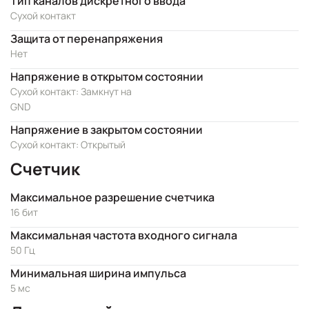
Тип каналов дискретного ввода
Сухой контакт
Защита от перенапряжения
Нет
Напряжение в открытом состоянии
Сухой контакт: Замкнут на
GND
Напряжение в закрытом состоянии
Сухой контакт: Открытый
Счетчик
Максимальное разрешение счетчика
16 бит
Максимальная частота входного сигнала
50 Гц
Минимальная ширина импульса
5 мс