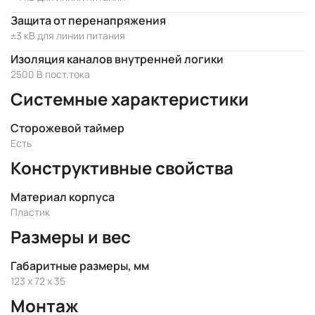
Защита от перенапряжения
±3 кВ для линии питания
Изоляция каналов внутренней логики
2500 В пост.тока
Системные характеристики
Сторожевой таймер
Есть
Конструктивные свойства
Материал корпуса
Пластик
Размеры и вес
Габаритные размеры, мм
123 x 72 x 35
Монтаж