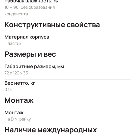
Рабочая влажность, %
10 ~ 90, без образования
конденсата
Конструктивные свойства
Материал корпуса
Пластик
Размеры и вес
Габаритные размеры, мм
72 x 122 x 35
Вес нетто, кг
0.13
Монтаж
Монтаж
На DIN-рейку
Наличие международных