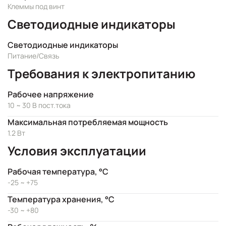
Клеммы под винт
Светодиодные индикаторы
Светодиодные индикаторы
Питание/Связь
Требования к электропитанию
Рабочее напряжение
10 ~ 30 В пост.тока
Максимальная потребляемая мощность
1.2 Вт
Условия эксплуатации
Рабочая температура, °C
-25 ~ +75
Температура хранения, °C
-30 ~ +80