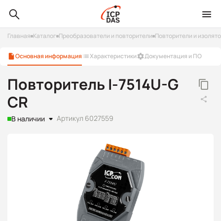
Главная
Каталог
Преобразователи и повторители
Повторители и изолят
Основная информация
Характеристики
Документация и ПО
Повторитель I-7514U-G
CR
Артикул 6027559
В наличии