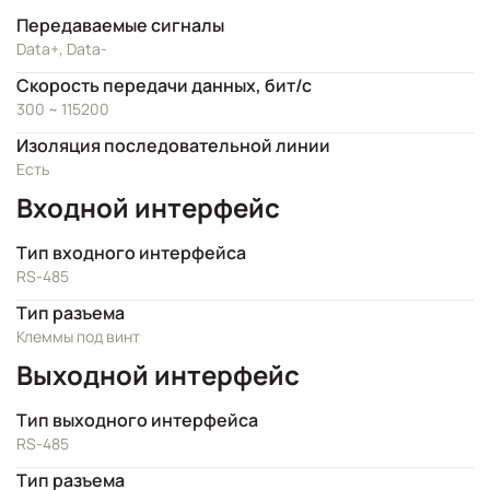
Передаваемые сигналы
Data+, Data-
Скорость передачи данных, бит/с
300 ~ 115200
Изоляция последовательной линии
Есть
Входной интерфейс
Тип входного интерфейса
RS-485
Тип разъема
Клеммы под винт
Выходной интерфейс
Тип выходного интерфейса
RS-485
Тип разъема