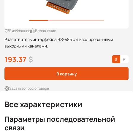
В избранное
В сравнение
Разветвитель интерфейса RS-485 с 4 изолированными
выходными каналами.
193.37
$
В корзину
Задать вопрос о товаре
Все характеристики
Параметры последовательной
связи