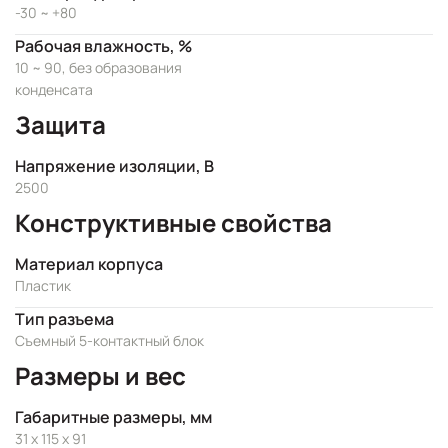
-30 ~ +80
Рабочая влажность, %
10 ~ 90, без образования
конденсата
Защита
Напряжение изоляции, В
2500
Конструктивные свойства
Материал корпуса
Пластик
Тип разъема
Съемный 5-контактный блок
Размеры и вес
Габаритные размеры, мм
31 x 115 x 91