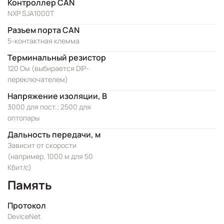
Контроллер CAN
NXP SJA1000T
Разъем порта CAN
5-контактная клемма
Терминальный резистор
120 Ом (выбирается DIP-
переключателем)
Напряжение изоляции, В
3000 для пост.; 2500 для
оптопары
Дальность передачи, м
Зависит от скорости
(например, 1000 м для 50
Кбит/с)
Память
Протокол
DeviceNet