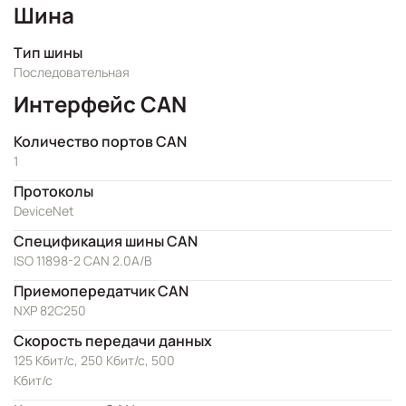
Шина
Тип шины
Последовательная
Интерфейс CAN
Количество портов CAN
1
Протоколы
DeviceNet
Спецификация шины CAN
ISO 11898-2 CAN 2.0A/B
Приемопередатчик CAN
NXP 82C250
Скорость передачи данных
125 Кбит/с, 250 Кбит/с, 500
Кбит/с