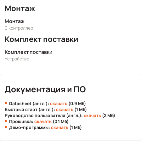
Монтаж
Монтаж
В контроллер
Комплект поставки
Комплект поставки
Устройство
Документация и ПО
Datasheet (англ.):
скачать
(0.9 Мб)
Быстрый старт (англ.):
скачать
(1 Мб)
Руководство пользователя (англ.):
скачать
(2 Мб)
Прошивка:
скачать
(0.1 Мб)
Демо-программы:
скачать
(1 Мб)