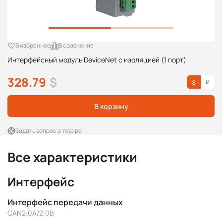
В избранное
В сравнение
Интерфейсный модуль DeviceNet с изоляцией (1 порт)
328.79
$
В корзину
Задать вопрос о товаре
Все характеристики
Интерфейс
Интерфейс передачи данных
CAN2.0A/2.0B