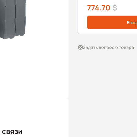
774.70
$
В ко
Задать вопрос о товаре
 связи