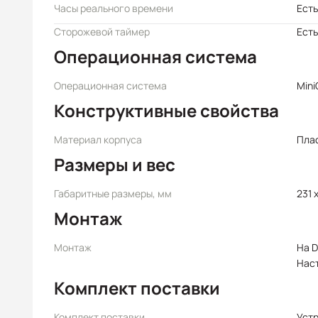
Часы реального времени
Есть
Сторожевой таймер
Есть
Операционная система
Операционная система
Mini
Конструктивные свойства
Материал корпуса
Пла
Размеры и вес
Габаритные размеры, мм
231 x
Монтаж
Монтаж
На D
Нас
Комплект поставки
Комплект поставки
Уст