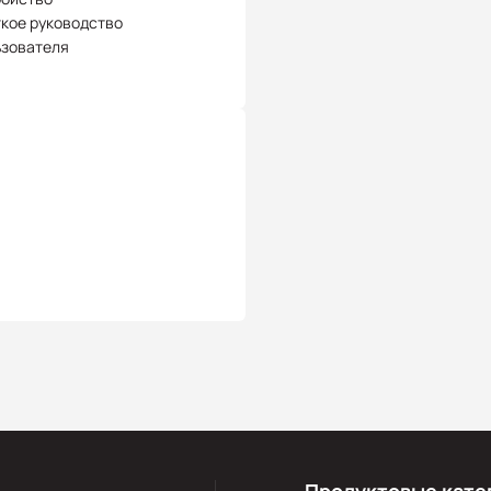
кое руководство
ьзователя