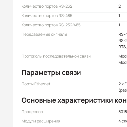
Количество портов RS-232
2
Количество портов RS-485
1
Количество портов RS-232/485
1
Передаваемые сигналы
RS-4
RS-2
RTS,
Протоколы последовательной связи
Modb
Mod
Параметры связи
Порты Ethernet
2 x 
(раз
Основные характеристики ко
Процессор
8018
Модули расширения
4 сл