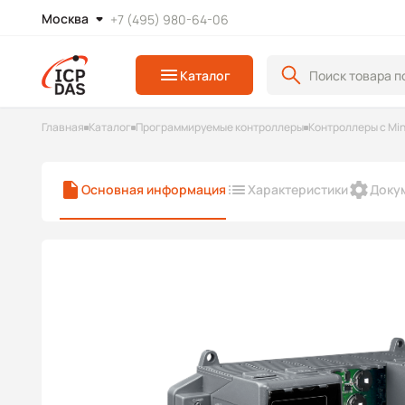
Москва
+7 (495) 980-64-06
Каталог
Главная
Каталог
Программируемые контроллеры
Контроллеры с Mi
Основная информация
Характеристики
Доку