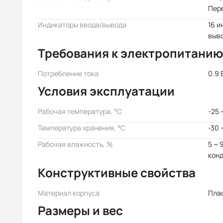
Пер
Индикаторы ввода/вывода
16 и
выв
Требования к электропитанию
Потребление тока
0.9 
Условия эксплуатации
Рабочая температура, °C
-25 
Температура хранения, °C
-30 
Рабочая влажность, %
5 ~ 
кон
Конструктивные свойства
Материал корпуса
Пла
Размеры и вес