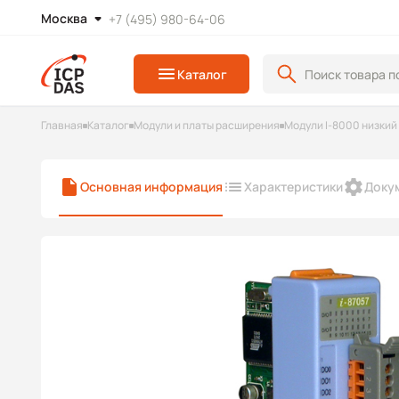
Москва
+7 (495) 980-64-06
Каталог
Главная
Каталог
Модули и платы расширения
Модули I-8000 низкий
Основная информация
Характеристики
Доку