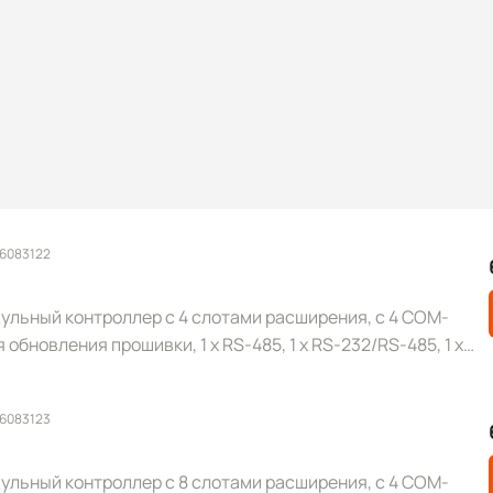
 6083122
льный контроллер с 4 слотами расширения, с 4 COM-
 обновления прошивки, 1 x RS-485, 1 x RS-232/RS-485, 1 x
 6083123
льный контроллер с 8 слотами расширения, с 4 COM-