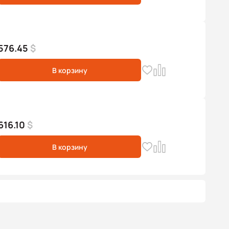
576.45
$
В корзину
616.10
$
В корзину