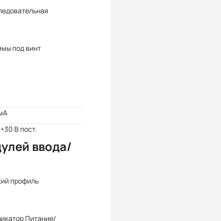
ледовательная
ммы под винт
мА
 +30 В пост.
улей ввода/
кий профиль
дикатор Питание/