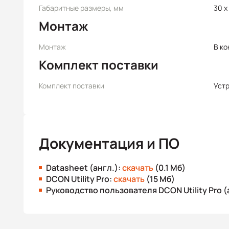
Габаритные размеры, мм
30 x 
Монтаж
Монтаж
В ко
Комплект поставки
Комплект поставки
Уст
Документация и ПО
Datasheet (англ.):
скачать
(0.1 Мб)
DCON Utility Pro:
скачать
(15 Мб)
Руководство пользователя DCON Utility Pro (