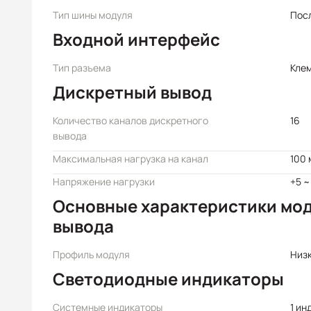
Тип шины модуля
Пос
Входной интерфейс
Тип разъема
Кле
Дискретный вывод
Количество каналов дискретного
16
вывода
Максимальная нагрузка на канал
100 
Напряжение нагрузки
+5 ~
Основные характеристики мод
вывода
Профиль модуля
Низ
Светодиодные индикаторы
Системные индикаторы
1 ин