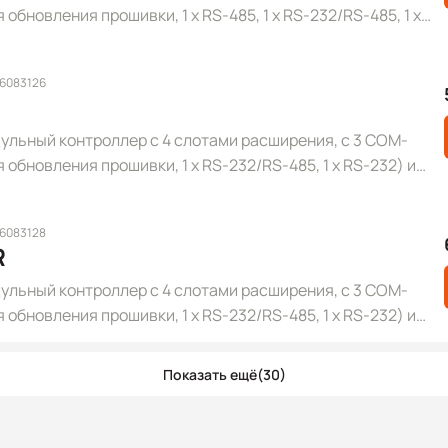
 обновления прошивки, 1 x RS-485, 1 x RS-232/RS-485, 1 x
 6083126
льный контроллер с 4 слотами расширения, с 3 COM-
я обновления прошивки, 1 x RS-232/RS-485, 1 x RS-232) и
го цвета
 6083128
R
льный контроллер с 4 слотами расширения, с 3 COM-
я обновления прошивки, 1 x RS-232/RS-485, 1 x RS-232) и
стотой процессора 80 МГц, серого цвета
Показать ещё
(30)