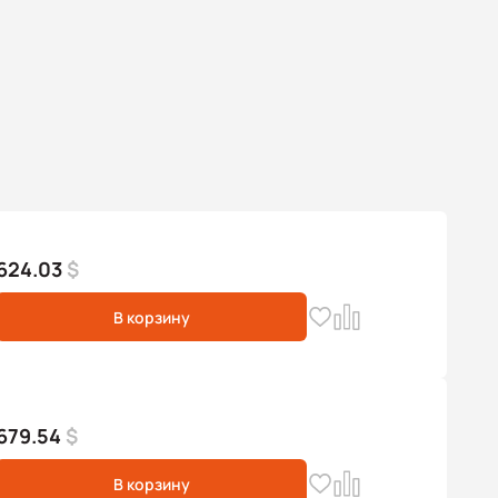
624.03
$
В корзину
679.54
$
В корзину