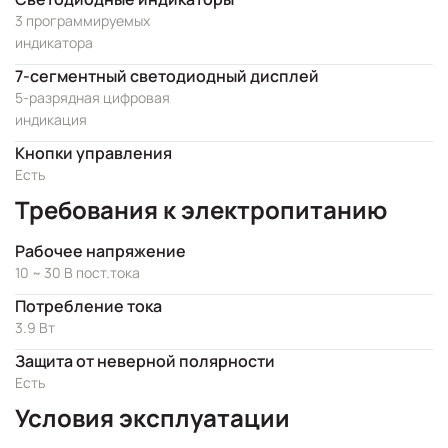
3 программируемых
индикатора
7-сегментный светодиодный дисплей
5-разрядная цифровая
индикация
Кнопки управления
Есть
Требования к электропитанию
Рабочее напряжение
10 ~ 30 В пост.тока
Потребление тока
3.9 Вт
Защита от неверной полярности
Есть
Условия эксплуатации