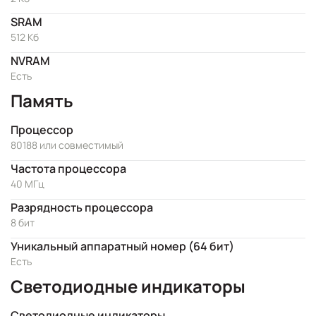
SRAM
512 Kб
NVRAM
Есть
Память
Процессор
80188 или совместимый
Частота процессора
40 МГц
Разрядность процессора
8 бит
Уникальный аппаратный номер (64 бит)
Есть
Светодиодные индикаторы
Светодиодные индикаторы