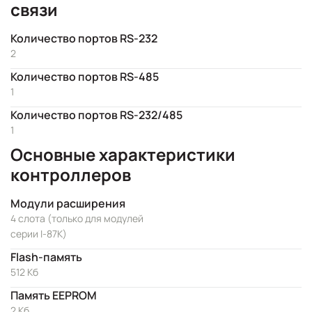
связи
Количество портов RS-232
2
Количество портов RS-485
1
Количество портов RS-232/485
1
Основные характеристики
контроллеров
Модули расширения
4 слота (только для модулей
серии I-87K)
Flash-память
512 Кб
Память EEPROM
2 Кб