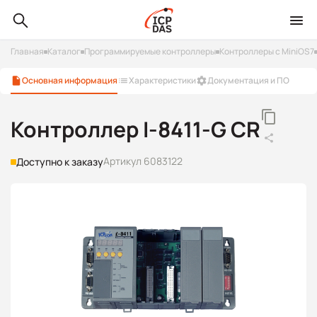
Главная
Каталог
Программируемые контроллеры
Контроллеры с MiniOS7
Основная информация
Характеристики
Документация и ПО
Контроллер I-8411-G CR
Артикул 6083122
Доступно к заказу