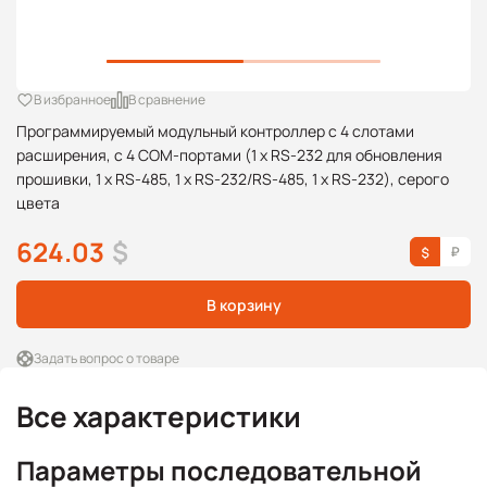
В избранное
В сравнение
Программируемый модульный контроллер с 4 слотами
расширения, с 4 COM-портами (1 x RS-232 для обновления
прошивки, 1 x RS-485, 1 x RS-232/RS-485, 1 x RS-232), серого
цвета
624.03
$
В корзину
Задать вопрос о товаре
Все характеристики
Параметры последовательной