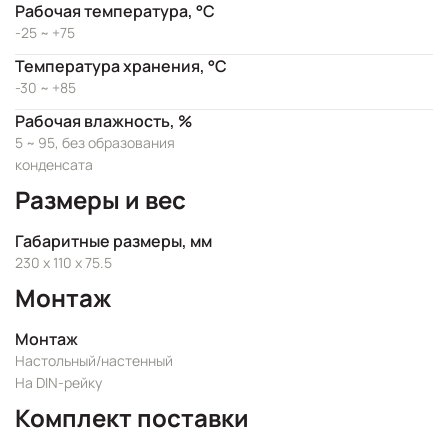
Рабочая температура, °C
-25 ~ +75
Температура хранения, °C
-30 ~ +85
Рабочая влажность, %
5 ~ 95, без образования
конденсата
Размеры и вес
Габаритные размеры, мм
230 x 110 x 75.5
Монтаж
Монтаж
Настольный/настенный
На DIN-рейку
Комплект поставки