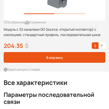
В избранное
В сравнение
Модуль с 32 каналами DO (source, открытый коллектор) с
изоляцией, стандартный профиль, последовательная шина
204.35
$
В корзину
Задать вопрос о товаре
Все характеристики
Параметры последовательной
связи