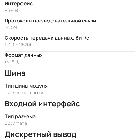
Интерфейс
RS-485
Протоколы последовательной связи
DCON
Скорость передачи данных, бит/с
1200 ~ 115200
Формат данных
(N, 8, 1)
Шина
Тип шины модуля
Последовательная
Входной интерфейс
Тип разъема
DB37 'папа'
Дискретный вывод