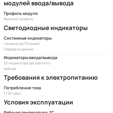
модулей ввода/вывода
Профиль модуля
Высокий профиль
Светодиодные индикаторы
Системные индикаторы
1 индикатор Питание/
Передача данных
Индикаторы ввода/вывода
32 индикатора дискретного
вывода
Требования к электропитанию
Потребление тока
1.7 Вт макс.
Условия эксплуатации
Рабочая температура, °C