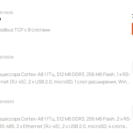
 6119456
P
odbus TCP с 8 слотами
 6109258
цессора Cortex-A8 1 ГГц, 512 Мб DDR3, 256 Мб Flash, 1 x RS-
ernet (RJ-45), 2 x USB 2.0, microSD, 1 слот расширения, Win
 6109259
цессора Cortex-A8 1 ГГц, 512 Мб DDR3, 256 Мб Flash, 2 x RS-
 RS-485, 2 x Ethernet (RJ-45), 2 x USB 2.0, microSD, 4 слота