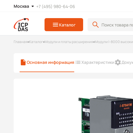
Москва
+7 (495) 980-64-06
Каталог
Главная
Каталог
Модули и платы расширения
Модули I-8000 высок
Основная информация
Характеристики
Доку