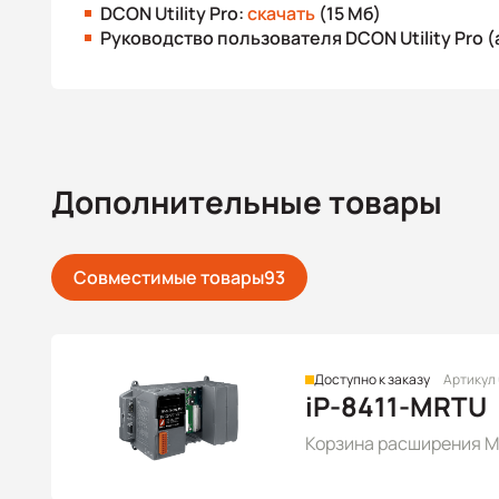
DCON Utility Pro:
скачать
(15 Мб)
Руководство пользователя DCON Utility Pro (
Дополнительные товары
Совместимые товары
93
Доступно к заказу
Артикул
iP-8411-MRTU
Корзина расширения Mo