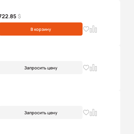
722.85
$
В корзину
Запросить цену
Запросить цену