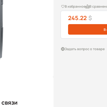
В избранное
В сравнен
245.22
$
В
Задать вопрос о товаре
 связи