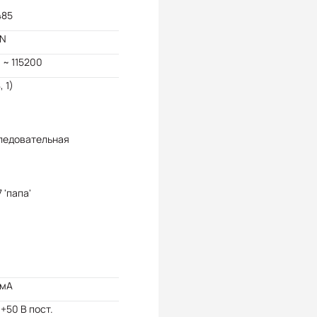
485
N
 ~ 115200
, 1)
ледовательная
 'папа'
 мА
 +50 В пост.