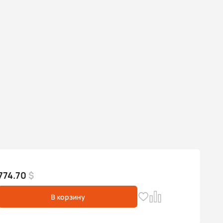
774.70
$
В корзину