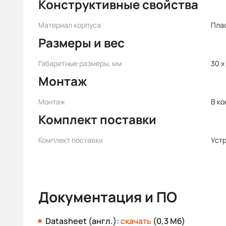
Конструктивные свойства
Материал корпуса
Пла
Размеры и вес
Габаритные размеры, мм
30 x 
Монтаж
Монтаж
В ко
Комплект поставки
Комплект поставки
Уст
Документация и ПО
Datasheet (англ.):
скачать
(0,3 Мб)