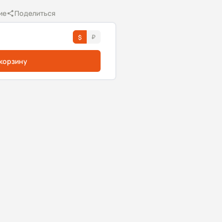
ие
Поделиться
 корзину