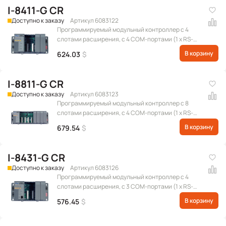
I-8411-G CR
Доступно к заказу
Артикул 6083122
Программируемый модульный контроллер с 4
слотами расширения, с 4 COM-портами (1 x RS-
232 для обновления прошивки, 1 x RS-485, 1 x RS-
В корзину
624.03
$
232/RS-485, 1 x RS-232), серого цвета
I-8811-G CR
Доступно к заказу
Артикул 6083123
Программируемый модульный контроллер с 8
слотами расширения, с 4 COM-портами (1 x RS-
232 для обновления прошивки, 1 x RS-485, 1 x RS-
В корзину
679.54
$
232/RS-485, 1 x RS-232), серого цвета
I-8431-G CR
Доступно к заказу
Артикул 6083126
Программируемый модульный контроллер с 4
слотами расширения, с 3 COM-портами (1 x RS-
232 для обновления прошивки, 1 x RS-232/RS-485, 1
В корзину
576.45
$
x RS-232) и портом Ethernet, серого цвета