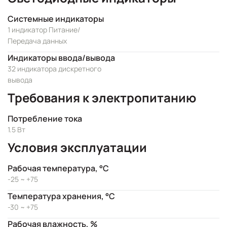
Системные индикаторы
1 индикатор Питание/
Передача данных
Индикаторы ввода/вывода
32 индикатора дискретного
вывода
Требования к электропитанию
Потребление тока
1.5 Вт
Условия эксплуатации
Рабочая температура, °C
-25 ~ +75
Температура хранения, °C
-30 ~ +75
Рабочая влажность, %