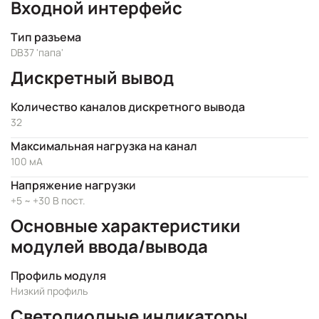
Входной интерфейс
Тип разъема
DB37 'папа'
Дискретный вывод
Количество каналов дискретного вывода
32
Максимальная нагрузка на канал
100 мА
Напряжение нагрузки
+5 ~ +30 В пост.
Основные характеристики
модулей ввода/вывода
Профиль модуля
Низкий профиль
Светодиодные индикаторы