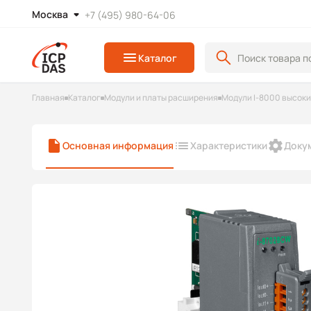
Москва
+7 (495) 980-64-06
Каталог
Главная
Каталог
Модули и платы расширения
Модули I-8000 высок
Основная информация
Характеристики
Доку