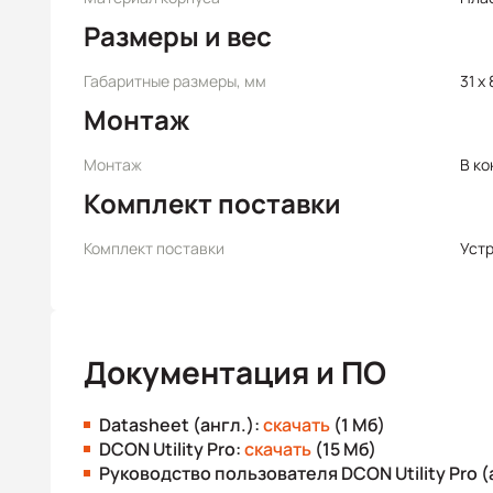
Размеры и вес
Габаритные размеры, мм
31 x 
Монтаж
Монтаж
В ко
Комплект поставки
Комплект поставки
Уст
Документация и ПО
Datasheet (англ.):
скачать
(1 Мб)
DCON Utility Pro:
скачать
(15 Мб)
Руководство пользователя DCON Utility Pro (