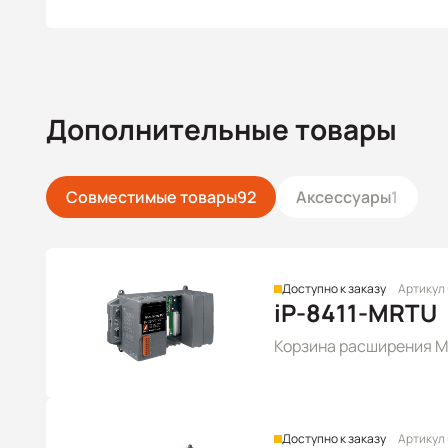
Дополнительные товары
Совместимые товары
92
Аксессуары
1
Доступно к заказу
Артикул
iP-8411-MRTU
Корзина расширения Mo
Доступно к заказу
Артикул