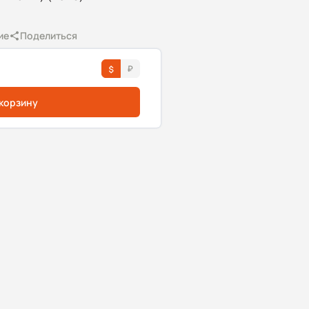
ие
Поделиться
 корзину