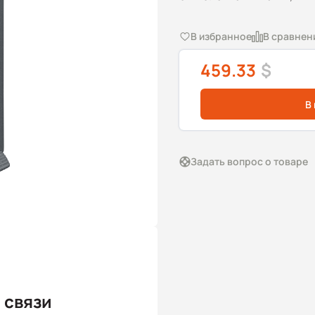
В избранное
В сравнен
459.33
$
В
Задать вопрос о товаре
 связи