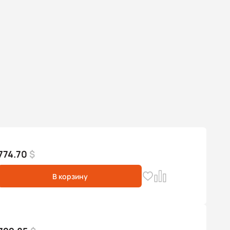
774.70
$
В корзину