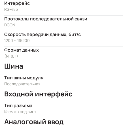
Интерфейс
RS-485
Протоколы последовательной связи
DCON
Скорость передачи данных, бит/с
1200 ~ 115200
Формат данных
(N, 8, 1)
Шина
Тип шины модуля
Последовательная
Входной интерфейс
Тип разъема
Клеммы под винт
Аналоговый ввод