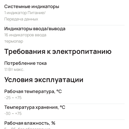
Системные индикаторы
1 индикатор Питание/
Передача данных
Индикаторы ввода/вывода
16 индикаторов ввода
термопар
Требования к электропитанию
Потребление тока
1.1 Вт макс.
Условия эксплуатации
Рабочая температура, °C
-25 ~ +75
Температура хранения, °C
-30 ~ +75
Рабочая влажность, %