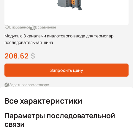
В избранное
В сравнение
Модуль с 8 каналами аналогового ввода для термопар,
последовательная шина
208.62
$
Запросить цену
Задать вопрос о товаре
Все характеристики
Параметры последовательной
связи