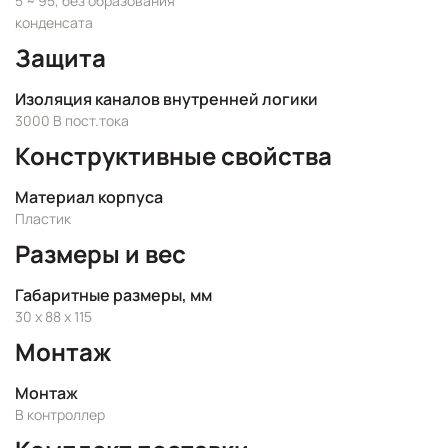
5 ~ 95, без образования
конденсата
Защита
Изоляция каналов внутренней логики
3000 В пост.тока
Конструктивные свойства
Материал корпуса
Пластик
Размеры и вес
Габаритные размеры, мм
30 x 88 x 115
Монтаж
Монтаж
В контроллер