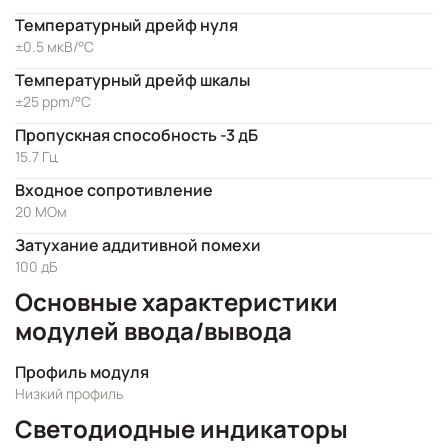
Температурный дрейф нуля
±0.5 мкВ/°C
Температурный дрейф шкалы
±25 ppm/°C
Пропускная способность -3 дБ
15.7 Гц
Входное сопротивление
20 МОм
Затухание аддитивной помехи
100 дБ
Основные характеристики
модулей ввода/вывода
Профиль модуля
Низкий профиль
Светодиодные индикаторы