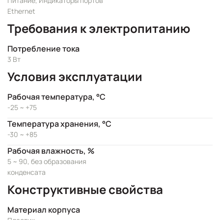
Питание, Индикаторы портов
Ethernet
Требования к электропитанию
Потребление тока
3 Вт
Условия эксплуатации
Рабочая температура, °C
-25 ~ +75
Температура хранения, °C
-30 ~ +85
Рабочая влажность, %
5 ~ 90, без образования
конденсата
Конструктивные свойства
Материал корпуса