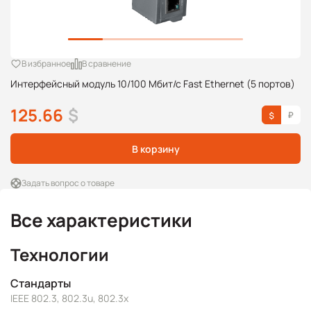
В избранное
В сравнение
Интерфейсный модуль 10/100 Мбит/с Fast Ethernet (5 портов)
125.66
$
В корзину
Задать вопрос о товаре
Все характеристики
Технологии
Стандарты
IEEE 802.3, 802.3u, 802.3x