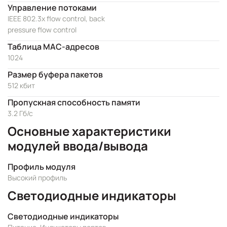
Управление потоками
IEEE 802.3x flow control, back
pressure flow control
Таблица MAC-адресов
1024
Размер буфера пакетов
512 кбит
Пропускная способность памяти
3.2 Гб/с
Основные характеристики
модулей ввода/вывода
Профиль модуля
Высокий профиль
Светодиодные индикаторы
Светодиодные индикаторы