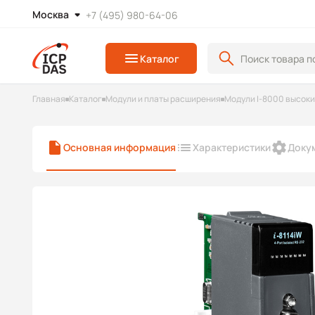
Москва
+7 (495) 980-64-06
Каталог
Главная
Каталог
Модули и платы расширения
Модули I-8000 высок
Основная информация
Характеристики
Доку