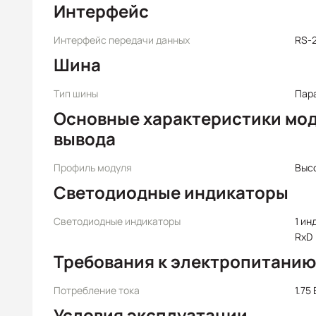
Интерфейс
Интерфейс передачи данных
RS-
Шина
Тип шины
Пар
Основные характеристики мод
вывода
Профиль модуля
Выс
Светодиодные индикаторы
Светодиодные индикаторы
1 ин
RxD
Требования к электропитанию
Потребление тока
1.75 
Условия эксплуатации