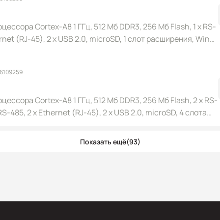
цессора Cortex-A8 1 ГГц, 512 Мб DDR3, 256 Мб Flash, 1 x RS-
ernet (RJ-45), 2 x USB 2.0, microSD, 1 слот расширения, Win
 6109259
цессора Cortex-A8 1 ГГц, 512 Мб DDR3, 256 Мб Flash, 2 x RS-
 RS-485, 2 x Ethernet (RJ-45), 2 x USB 2.0, microSD, 4 слота
0
Показать ещё
(93)