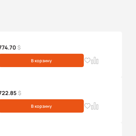
774.70
$
В корзину
722.85
$
В корзину