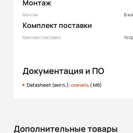
Монтаж
Монтаж
В ко
Комплект поставки
Комплект поставки
Уст
Документация и ПО
Datasheet (англ.):
скачать
( Мб)
Дополнительные товары