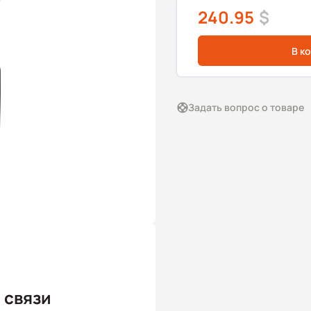
240.95
$
В к
Задать вопрос о товаре
 связи