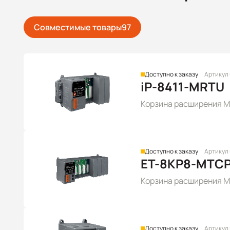
Совместимые товары
97
Доступно к заказу
Артикул
iP-8411-MRTU
Корзина расширения Mo
Доступно к заказу
Артикул
ET-8KP8-MTC
Корзина расширения M
Доступно к заказу
Артикул