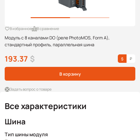
В избранное
В сравнение
Модуль с 8 каналами DO (реле PhotoMOS, Form A),
стандартный профиль, параллельная шина
193.37
$
В корзину
Задать вопрос о товаре
Все характеристики
Шина
Тип шины модуля