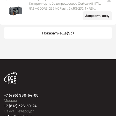
Контроллер на базе процессора Cortex-A8 1 ГГц,
512 Мб DDR3, 256 Мб Flash, 2 x RS-232, 1 x RS-
232/485, 1 x RS-485, 2 x Ethernet (RJ-45), 2 x USB 2.0,
Запросить цену
microSD, 4 слота расширения, Win CE 7.0
Показать ещё
(93)
+7 (495) 980-64-06
Москва
+7 (812) 326-59-24
Санкт-Петербург