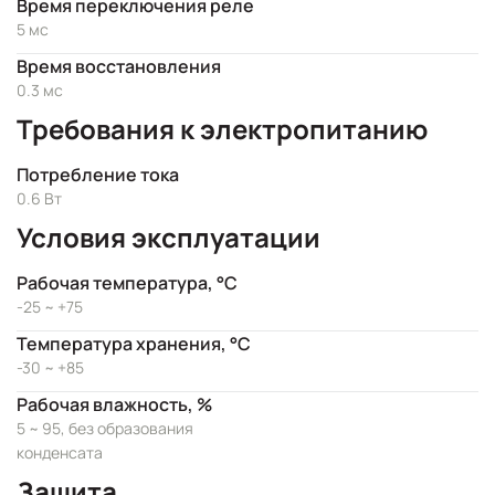
Время переключения реле
5 мс
Время восстановления
0.3 мс
Требования к электропитанию
Потребление тока
0.6 Вт
Условия эксплуатации
Рабочая температура, °C
-25 ~ +75
Температура хранения, °C
-30 ~ +85
Рабочая влажность, %
5 ~ 95, без образования
конденсата
Защита