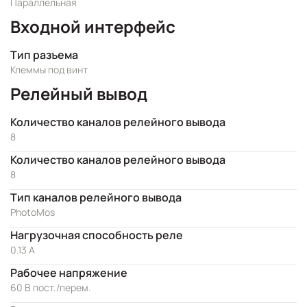
Параллельная
Входной интерфейс
Тип разъема
Клеммы под винт
Релейный вывод
Количество каналов релейного вывода
8
Количество каналов релейного вывода
8
Тип каналов релейного вывода
PhotoMos
Нагрузочная способность реле
0.13 А
Рабочее напряжение
60 В пост./перем.