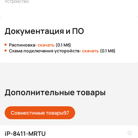
Устройство
Документация и ПО
Распиновка:
скачать
(0.1 Мб)
Схема подключения усторойств:
скачать
(0.1 Мб)
Дополнительные товары
Совместимые товары
97
iP-8411-MRTU