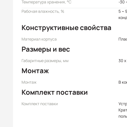
Температура хранения, °C
-30 
Рабочая влажность, %
5 ~ 
кон
Конструктивные свойства
Материал корпуса
Пла
Размеры и вес
Габаритные размеры, мм
30 x 
Монтаж
Монтаж
В ко
Комплект поставки
Комплект поставки
Уст
Крат
пол