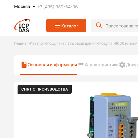
Москва
+7 (495) 980-64-06
Каталог
Главная
Каталог
Модули и платы расширения
Модули I-8000 низкий
Основная информация
Характеристики
Доку
СНЯТ С ПРОИЗВОДСТВА