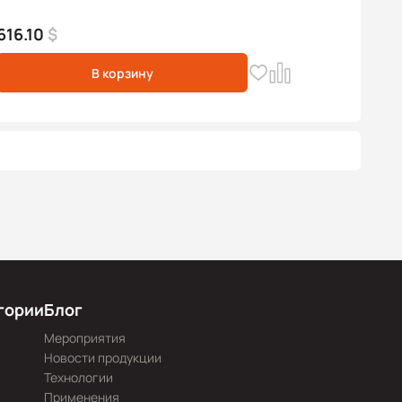
616.10
$
В корзину
гории
Блог
Мероприятия
Новости продукции
Технологии
Применения