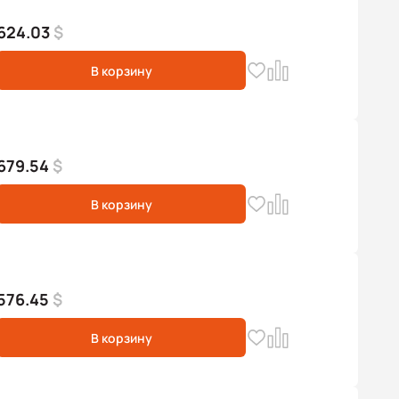
624.03
$
В корзину
679.54
$
В корзину
576.45
$
В корзину