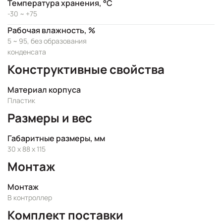
Температура хранения, °C
-30 ~ +75
Рабочая влажность, %
5 ~ 95, без образования
конденсата
Конструктивные свойства
Материал корпуса
Пластик
Размеры и вес
Габаритные размеры, мм
30 x 88 x 115
Монтаж
Монтаж
В контроллер
Комплект поставки