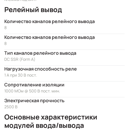
Релейный вывод
Количество каналов релейного вывода
8
Количество каналов релейного вывода
8
Тип каналов релейного вывода
DC SSR (Form A)
Нагрузочная способность реле
1 А при 30 В пост.
Сопротивление изоляции
1000 МОм @ 500 В пост. мин.
Электрическая прочность
2500 В
Основные характеристики
модулей ввода/вывода