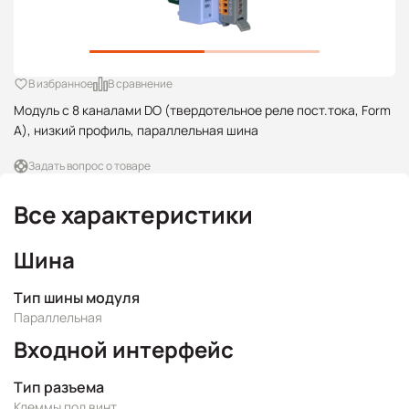
В избранное
В сравнение
Модуль с 8 каналами DO (твердотельное реле пост.тока, Form
A), низкий профиль, параллельная шина
Задать вопрос о товаре
Все характеристики
Шина
Тип шины модуля
Параллельная
Входной интерфейс
Тип разъема
Клеммы под винт