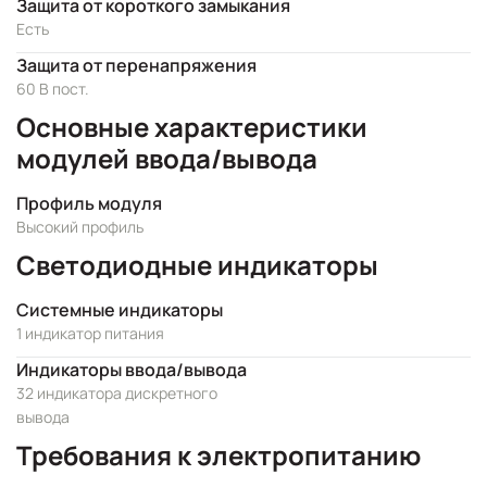
Защита от короткого замыкания
Есть
Защита от перенапряжения
60 В пост.
Основные характеристики
модулей ввода/вывода
Профиль модуля
Высокий профиль
Светодиодные индикаторы
Системные индикаторы
1 индикатор питания
Индикаторы ввода/вывода
32 индикатора дискретного
вывода
Требования к электропитанию