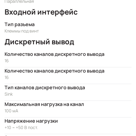
Параллельная
Входной интерфейс
Тип разъема
Клеммы под винт
Дискретный вывод
Количество каналов дискретного вывода
16
Количество каналов дискретного вывода
16
Тип каналов дискретного вывода
Sink
Максимальная нагрузка на канал
100 мА
Напряжение нагрузки
+10 ~ +50 В пост.