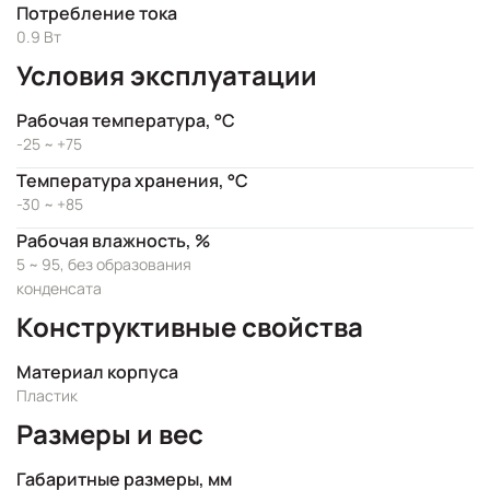
Потребление тока
0.9 Вт
Условия эксплуатации
Рабочая температура, °C
-25 ~ +75
Температура хранения, °C
-30 ~ +85
Рабочая влажность, %
5 ~ 95, без образования
конденсата
Конструктивные свойства
Материал корпуса
Пластик
Размеры и вес
Габаритные размеры, мм