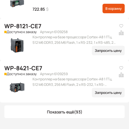
В корзину
722.85
$
WP-8121-CE7
Доступно к заказу
Артикул 6109258
Контроллер на базе процессора Cortex-A8 1 ГГц,
512 Мб DDR3, 256 Мб Flash, 1 x RS-232, 1 x RS-485, 2 x
Ethernet (RJ-45), 2 x USB 2.0, microSD, 1 слот
Запросить цену
расширения, Win CE 7.0
WP-8421-CE7
Доступно к заказу
Артикул 6109259
Контроллер на базе процессора Cortex-A8 1 ГГц,
512 Мб DDR3, 256 Мб Flash, 2 x RS-232, 1 x RS-
232/485, 1 x RS-485, 2 x Ethernet (RJ-45), 2 x USB 2.0,
Запросить цену
microSD, 4 слота расширения, Win CE 7.0
Показать ещё
(93)