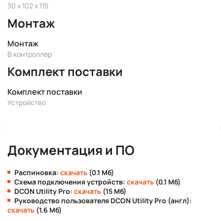
30 x 102 x 115
Монтаж
Монтаж
В контроллер
Комплект поставки
Комплект поставки
Устройство
Документация и ПО
Распиновка:
скачать
(0.1 Мб)
Схема подключения устройств:
скачать
(0.1 Мб)
DCON Utility Pro:
скачать
(15 Мб)
Руководство пользователя DCON Utility Pro (англ):
скачать
(1.6 Мб)