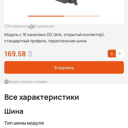
В избранное
В сравнение
Модуль с 16 каналами DO (sink, открытый коллектор),
стандартный профиль, параллельная шина
169.58
$
В корзину
Задать вопрос о товаре
Все характеристики
Шина
Тип шины модуля