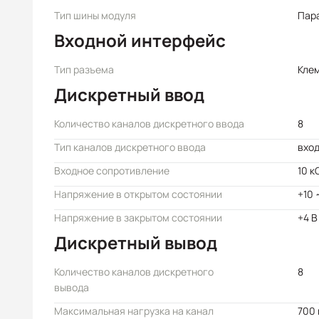
Тип шины модуля
Пар
Входной интерфейс
Тип разъема
Кле
Дискретный ввод
Количество каналов дискретного ввода
8
Тип каналов дискретного ввода
вход
Входное сопротивление
10 к
Напряжение в открытом состоянии
+10 
Напряжение в закрытом состоянии
+4 В
Дискретный вывод
Количество каналов дискретного
8
вывода
Максимальная нагрузка на канал
700