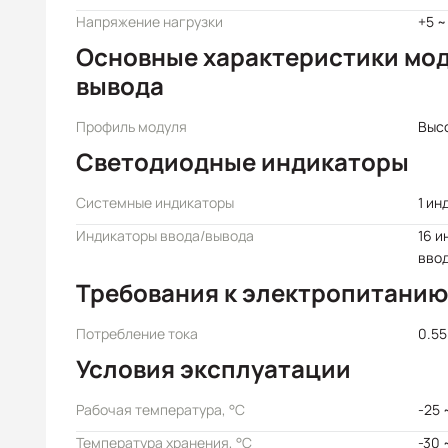
Напряжение нагрузки
+5 ~
Основные характеристики мод
вывода
Профиль модуля
Выс
Светодиодные индикаторы
Системные индикаторы
1 ин
Индикаторы ввода/вывода
16 и
вво
Требования к электропитанию
Потребление тока
0.55
Условия эксплуатации
Рабочая температура, °C
-25 
Температура хранения, °C
-30 