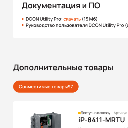
Документация и ПО
DCON Utility Pro:
скачать
(15 Мб)
Руководство пользователя DCON Utility Pro (
Дополнительные товары
Совместимые товары
97
Доступно к заказу
Артикул
iP-8411-MRTU