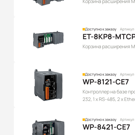
Корзина расширения Mo
Доступно к заказу
Артикул
ET-8KP8-MTC
Корзина расширения M
Доступно к заказу
Артикул
WP-8121-CE7
Контроллер на базе про
232, 1 x RS-485, 2 x Eth
CE 7.0
Доступно к заказу
Артикул
WP-8421-CE7