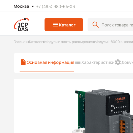
Москва
+7 (495) 980-64-06
Каталог
Главная
Каталог
Модули и платы расширения
Модули I-8000 высок
Основная информация
Характеристики
Доку