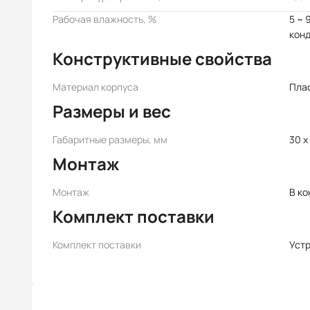
Рабочая влажность, %
5 ~ 
кон
Конструктивные свойства
Материал корпуса
Пла
Размеры и вес
Габаритные размеры, мм
30 x 
Монтаж
Монтаж
В ко
Комплект поставки
Комплект поставки
Уст