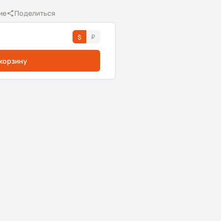
ие
Поделиться
 корзину