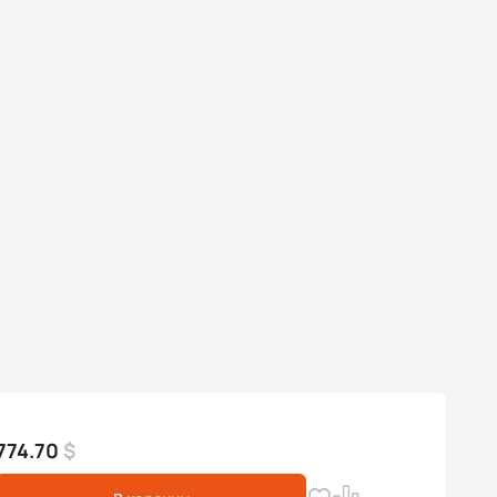
774.70
$