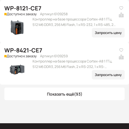
WP-8121-CE7
Доступно к заказу
Артикул 6109258
Контроллер на базе процессора Cortex-A8 1 ГГц,
512 Мб DDR3, 256 Мб Flash, 1 x RS-232, 1 x RS-485, 2 x
Ethernet (RJ-45), 2 x USB 2.0, microSD, 1 слот
Запросить цену
расширения, Win CE 7.0
WP-8421-CE7
Доступно к заказу
Артикул 6109259
Контроллер на базе процессора Cortex-A8 1 ГГц,
512 Мб DDR3, 256 Мб Flash, 2 x RS-232, 1 x RS-
232/485, 1 x RS-485, 2 x Ethernet (RJ-45), 2 x USB 2.0,
Запросить цену
microSD, 4 слота расширения, Win CE 7.0
Показать ещё
(93)