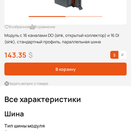
В избранное
В сравнение
Модуль с 16 каналами DO (sink, открытый коллектор) и 16 DI
(sink), стандартный профиль, параллельная шина
143.35
$
В корзину
Задать вопрос о товаре
Все характеристики
Шина
Тип шины модуля