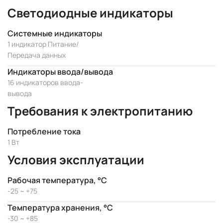
Светодиодные индикаторы
Системные индикаторы
1 индикатор Питание/
Передача данных
Индикаторы ввода/вывода
16 индикаторов ввода-
вывода
Требования к электропитанию
Потребление тока
1 Вт
Условия эксплуатации
Рабочая температура, °C
-25 ~ +75
Температура хранения, °C
-30 ~ +85