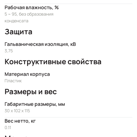
Рабочая влажность, %
5 ~ 95, без образования
конденсата
Защита
Гальваническая изоляция, кВ
3,75
Конструктивные свойства
Материал корпуса
Пластик
Размеры и вес
Габаритные размеры, мм
30 x 102 x 115
Вес нетто, кг
0.11