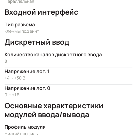
Параллельная
Входной интерфейс
Тип разъема
Клеммы под винт
Дискретный ввод
Количество каналов дискретного ввода
8
Напряжение лог. 1
+4 ~ +30 В
Напряжение лог. 0
0 ~ +1 В
Основные характеристики
модулей ввода/вывода
Профиль модуля
Низкий профиль