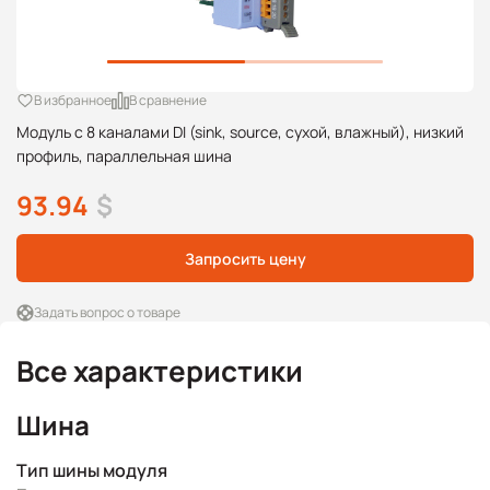
В избранное
В сравнение
Модуль с 8 каналами DI (sink, source, сухой, влажный), низкий
профиль, параллельная шина
93.94
$
Запросить цену
Задать вопрос о товаре
Все характеристики
Шина
Тип шины модуля