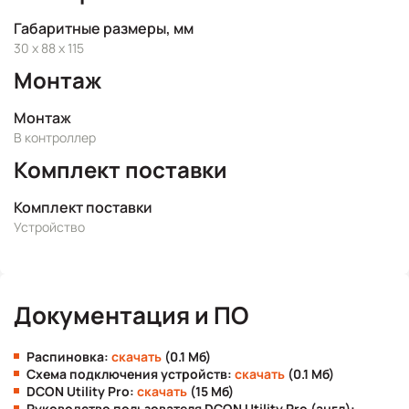
Габаритные размеры, мм
30 x 88 x 115
Монтаж
Монтаж
В контроллер
Комплект поставки
Комплект поставки
Устройство
Документация и ПО
Распиновка:
скачать
(0.1 Мб)
Схема подключения устройств:
скачать
(0.1 Мб)
DCON Utility Pro:
скачать
(15 Мб)
Руководство пользователя DCON Utility Pro (англ):