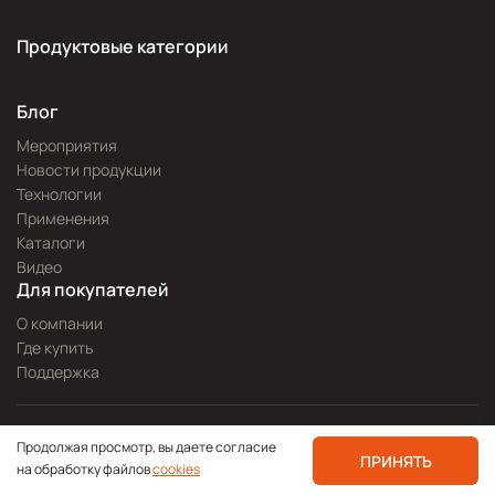
Продуктовые категории
Блог
Мероприятия
Новости продукции
Технологии
Применения
Каталоги
Видео
Для покупателей
О компании
Где купить
Поддержка
Разработка сайта —
Pitch
Продолжая просмотр, вы даете согласие
Политика конфиденциальности
ПРИНЯТЬ
на обработку файлов
cookies
© 2000—2026 icpdas.ru