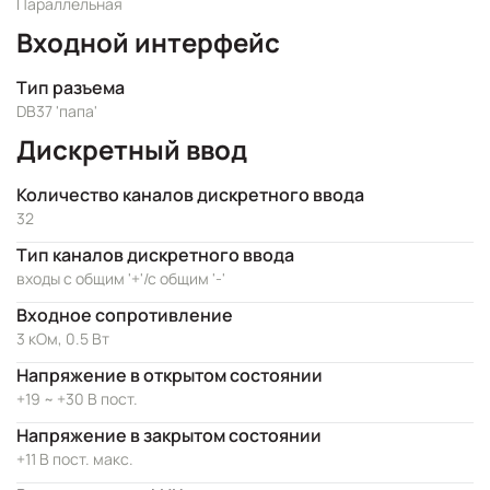
Параллельная
Входной интерфейс
Тип разъема
DB37 'папа'
Дискретный ввод
Количество каналов дискретного ввода
32
Тип каналов дискретного ввода
входы с общим '+'/с общим '-'
Входное сопротивление
3 кОм, 0.5 Вт
Напряжение в открытом состоянии
+19 ~ +30 В пост.
Напряжение в закрытом состоянии
+11 В пост. макс.