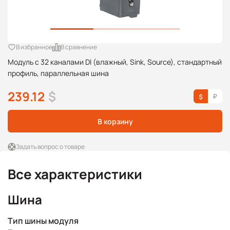
В избранное
В сравнение
Модуль с 32 каналами DI (влажный, Sink, Source), стандартный
профиль, параллельная шина
239.12
$
В корзину
Задать вопрос о товаре
Все характеристики
Шина
Тип шины модуля