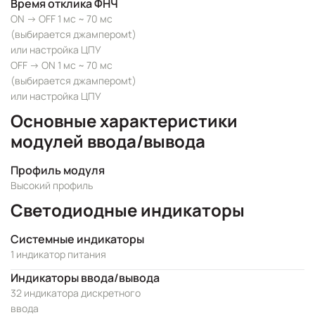
Время отклика ФНЧ
ON -> OFF 1 мс ~ 70 мс
(выбирается джамперомt)
или настройка ЦПУ
OFF -> ON 1 мс ~ 70 мс
(выбирается джамперомt)
или настройка ЦПУ
Основные характеристики
модулей ввода/вывода
Профиль модуля
Высокий профиль
Светодиодные индикаторы
Системные индикаторы
1 индикатор питания
Индикаторы ввода/вывода
32 индикатора дискретного
ввода