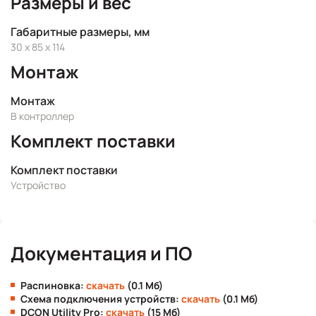
Размеры и вес
Габаритные размеры, мм
30 x 85 x 114
Монтаж
Монтаж
В контроллер
Комплект поставки
Комплект поставки
Устройство
Документация и ПО
Распиновка:
скачать
(0.1 Мб)
Схема подключения устройств:
скачать
(0.1 Мб)
DCON Utility Pro:
скачать
(15 Мб)