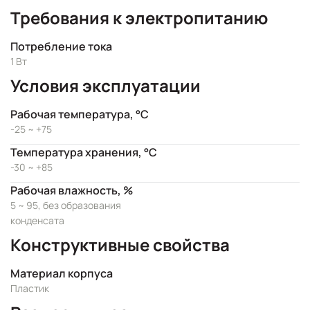
Требования к электропитанию
Потребление тока
1 Вт
Условия эксплуатации
Рабочая температура, °C
-25 ~ +75
Температура хранения, °C
-30 ~ +85
Рабочая влажность, %
5 ~ 95, без образования
конденсата
Конструктивные свойства
Материал корпуса
Пластик