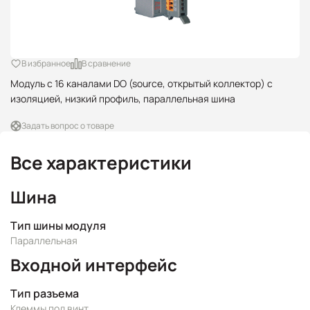
В избранное
В сравнение
Модуль с 16 каналами DO (source, открытый коллектор) с
изоляцией, низкий профиль, параллельная шина
Задать вопрос о товаре
Все характеристики
Шина
Тип шины модуля
Параллельная
Входной интерфейс
Тип разъема
Клеммы под винт