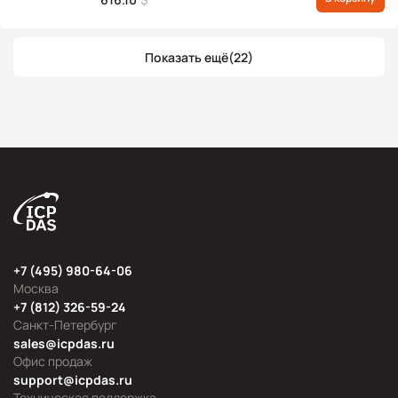
x RS-232) и портом Ethernet, с частотой
процессора 80 МГц, серого цвета
Показать ещё
(22)
+7 (495) 980-64-06
Москва
+7 (812) 326-59-24
Санкт-Петербург
sales@icpdas.ru
Офис продаж
support@icpdas.ru
Техническая поддержка