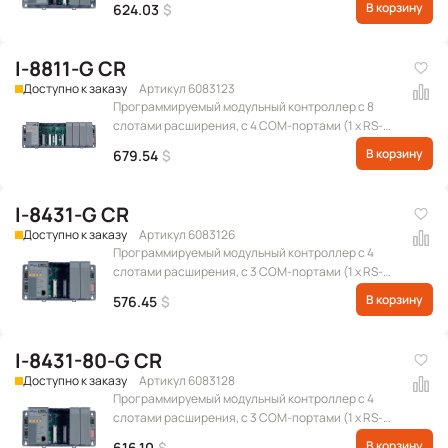
В корзину
624.03
$
232/RS-485, 1 x RS-232), серого цвета
I-8811-G CR
Доступно к заказу
Артикул 6083123
Программируемый модульный контроллер с 8
слотами расширения, с 4 COM-портами (1 x RS-
232 для обновления прошивки, 1 x RS-485, 1 x RS-
В корзину
679.54
$
232/RS-485, 1 x RS-232), серого цвета
I-8431-G CR
Доступно к заказу
Артикул 6083126
Программируемый модульный контроллер с 4
слотами расширения, с 3 COM-портами (1 x RS-
232 для обновления прошивки, 1 x RS-232/RS-485, 1
В корзину
576.45
$
x RS-232) и портом Ethernet, серого цвета
I-8431-80-G CR
Доступно к заказу
Артикул 6083128
Программируемый модульный контроллер с 4
слотами расширения, с 3 COM-портами (1 x RS-
232 для обновления прошивки, 1 x RS-232/RS-485, 1
В корзину
616.10
$