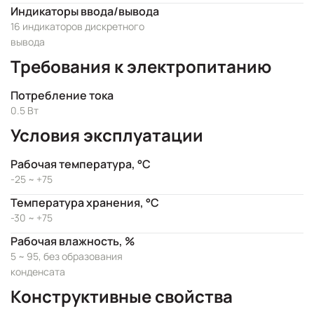
Индикаторы ввода/вывода
16 индикаторов дискретного
вывода
Требования к электропитанию
Потребление тока
0.5 Вт
Условия эксплуатации
Рабочая температура, °C
-25 ~ +75
Температура хранения, °C
-30 ~ +75
Рабочая влажность, %
5 ~ 95, без образования
конденсата
Конструктивные свойства