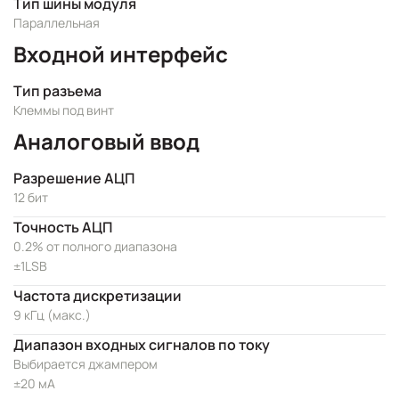
Тип шины модуля
Параллельная
Входной интерфейс
Тип разъема
Клеммы под винт
Аналоговый ввод
Разрешение АЦП
12 бит
Точность АЦП
0.2% от полного диапазона
±1LSB
Частота дискретизации
9 кГц (макс.)
Диапазон входных сигналов по току
Выбирается джампером
±20 мА