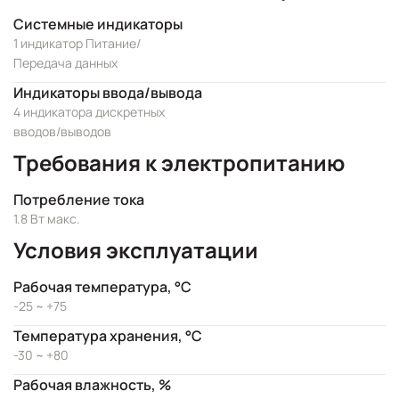
Системные индикаторы
1 индикатор Питание/
Передача данных
Индикаторы ввода/вывода
4 индикатора дискретных
вводов/выводов
Требования к электропитанию
Потребление тока
1.8 Вт макс.
Условия эксплуатации
Рабочая температура, °C
-25 ~ +75
Температура хранения, °C
-30 ~ +80
Рабочая влажность, %