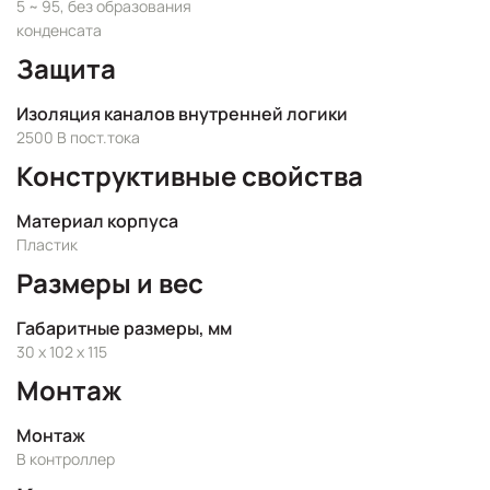
5 ~ 95, без образования
конденсата
Защита
Изоляция каналов внутренней логики
2500 В пост.тока
Конструктивные свойства
Материал корпуса
Пластик
Размеры и вес
Габаритные размеры, мм
30 x 102 x 115
Монтаж
Монтаж
В контроллер