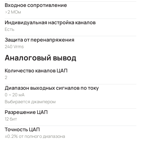
Входное сопротивление
>2 МОм
Индивидуальная настройка каналов
Есть
Защита от перенапряжения
240 Vrms
Аналоговый вывод
Количество каналов ЦАП
2
Диапазон выходных сигналов по току
0 ~ 20 мА
Выбирается джампером
Разрешение ЦАП
12 бит
Точность ЦАП
±0.2% от полного диапазона