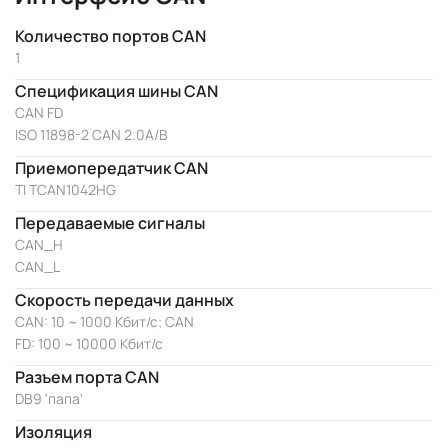
Количество портов CAN
1
Спецификация шины CAN
CAN FD
ISO 11898-2 CAN 2.0A/B
Приемопередатчик CAN
TI TCAN1042HG
Передаваемые сигналы
CAN_H
CAN_L
Скорость передачи данных
CAN: 10 ~ 1000 Кбит/с; CAN
FD: 100 ~ 10000 Кбит/с
Разъем порта CAN
DB9 'папа'
Изоляция