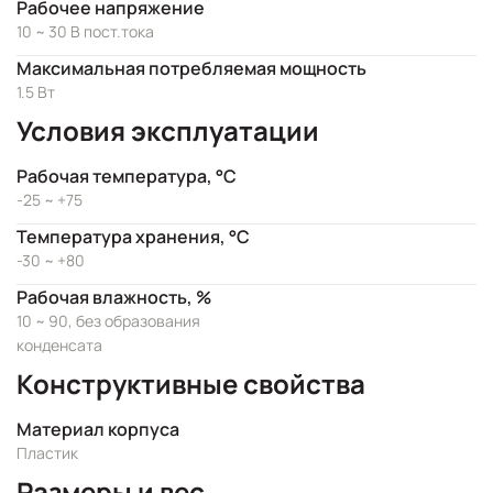
Рабочее напряжение
10 ~ 30 В пост.тока
Максимальная потребляемая мощность
1.5 Вт
Условия эксплуатации
Рабочая температура, °C
-25 ~ +75
Температура хранения, °C
-30 ~ +80
Рабочая влажность, %
10 ~ 90, без образования
конденсата
Конструктивные свойства
Материал корпуса
Пластик
Размеры и вес