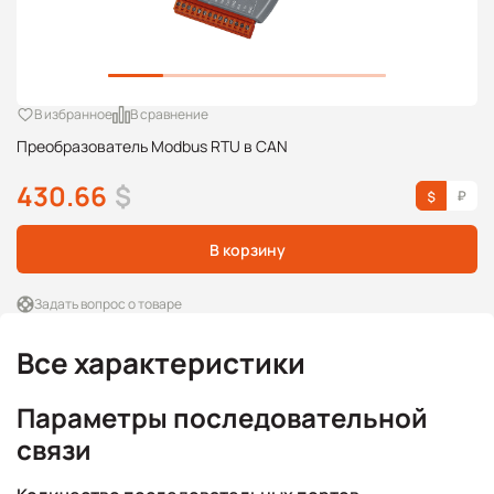
В избранное
В сравнение
Преобразователь Modbus RTU в CAN
430.66
$
В корзину
Задать вопрос о товаре
Все характеристики
Параметры последовательной
связи