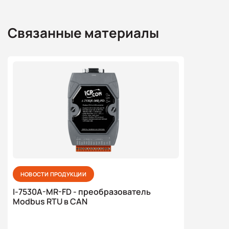
Связанные материалы
НОВОСТИ ПРОДУКЦИИ
I-7530A-MR-FD - преобразователь
Modbus RTU в CAN