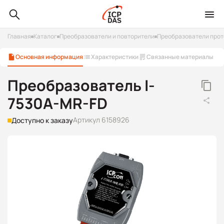
Главная
Каталог
Преобразователи и повторители
Преобразователи прот
Основная информация
Характеристики
Связанные материалы
Преобразователь I-
7530A-MR-FD
Артикул 6158926
Доступно к заказу