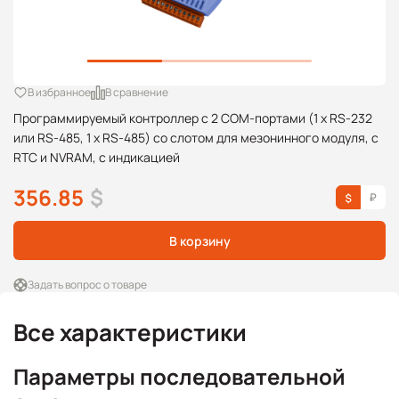
В избранное
В сравнение
Программируемый контроллер с 2 COM-портами (1 x RS-232
или RS-485, 1 x RS-485) со слотом для мезонинного модуля, с
RTC и NVRAM, с индикацией
356.85
$
В корзину
Задать вопрос о товаре
Все характеристики
Параметры последовательной