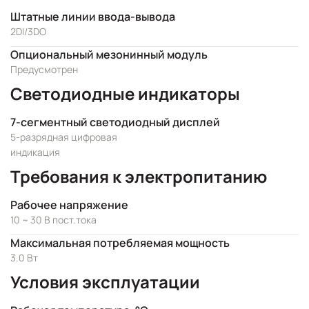
Штатные линии ввода-вывода
2DI/3DO
Опциональный мезонинный модуль
Предусмотрен
Светодиодные индикаторы
7-сегментный светодиодный дисплей
5-разрядная цифровая
индикация
Требования к электропитанию
Рабочее напряжение
10 ~ 30 В пост.тока
Максимальная потребляемая мощность
3.0 Вт
Условия эксплуатации