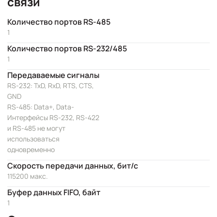
связи
Количество портов RS-485
1
Количество портов RS-232/485
1
Передаваемые сигналы
RS-232: TxD, RxD, RTS, CTS,
GND
RS-485: Data+, Data-
Интерфейсы RS-232, RS-422
и RS-485 не могут
использоваться
одновременно
Скорость передачи данных, бит/с
115200 макс.
Буфер данных FIFO, байт
1